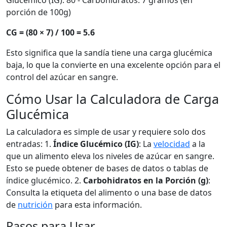
Glucémico (IG): 80 - Carbohidratos: 7 gramos (en
porción de 100g)
CG = (80 × 7) / 100 = 5.6
Esto significa que la sandía tiene una carga glucémica
baja, lo que la convierte en una excelente opción para el
control del azúcar en sangre.
Cómo Usar la Calculadora de Carga
Glucémica
La calculadora es simple de usar y requiere solo dos
entradas: 1.
Índice Glucémico (IG)
: La
velocidad
a la
que un alimento eleva los niveles de azúcar en sangre.
Esto se puede obtener de bases de datos o tablas de
índice glucémico. 2.
Carbohidratos en la Porción (g)
:
Consulta la etiqueta del alimento o una base de datos
de
nutrición
para esta información.
Pasos para Usar