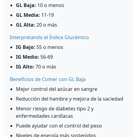
GL Baja:
10 o menos
GL Media:
11-19
GL Alta:
20 o más
Interpretando el Índice Glucémico
IG Bajo:
55 o menos
IG Medio:
56-69
IG Alto:
70 o más
Beneficios de Comer con GL Baja
Mejor control del azúcar en sangre
Reducción del hambre y mejora de la saciedad
Menor riesgo de diabetes tipo 2 y
enfermedades cardíacas
Puede ayudar con el control del peso
Niveles de energía más sostenidos