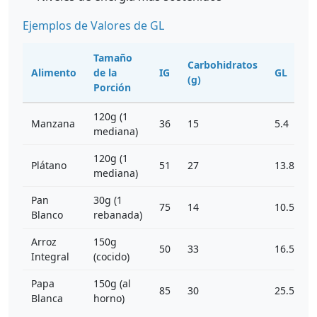
Ejemplos de Valores de GL
Tamaño
Carbohidratos
Alimento
de la
IG
GL
(g)
Porción
120g (1
Manzana
36
15
5.4
mediana)
120g (1
Plátano
51
27
13.8
mediana)
Pan
30g (1
75
14
10.5
Blanco
rebanada)
Arroz
150g
50
33
16.5
Integral
(cocido)
Papa
150g (al
85
30
25.5
Blanca
horno)