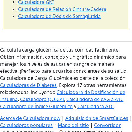
Calculadora GKI
Calculadora de Relación Cintura-Cadera
Calculadora de Dosis de Semaglutida
Calcula la carga glucémica de tus comidas fácilmente.
Obtén información, consejos y un gráfico dinámico para
manejar los niveles de azúcar en sangre de manera
efectiva. ¡Perfecto para usuarios conscientes de su salud!
Calculadora de Carga Glucémica es parte de la colección
Calculadoras de Diabetes
. Explora 17 otras herramientas
relacionadas, incluyendo
Calculadora de Dosificación de
Insulina
,
Calculadora QUICKI
,
Calculadora de eAG a A1C
,
Calculadora de Índice Glucémico
y
Calculadora A1C
.
Acerca de Calculadora.now
|
Adquisición de SmartCalc.es
|
Calculadoras populares
|
Mapa del sitio
|
Convertidor