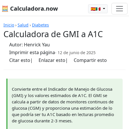
🧮 Calculadora.now
🇪🇸🇲🇽
Calculadoras
Inicio
›
Salud
›
Diabetes
Calculadora de GMI a A1C
Autor:
Henrick Yau
Imprimir esta página
- 12 de junio de 2025
Citar esto
|
Enlazar esto
|
Compartir esto
Convierte entre el Indicador de Manejo de Glucosa
(GMI) y los valores estimados de A1C. El GMI se
calcula a partir de datos de monitores continuos de
glucosa (CGM) y proporciona una estimación de lo
que podría ser tu A1C basado en lecturas promedio
de glucosa durante 2-3 meses.