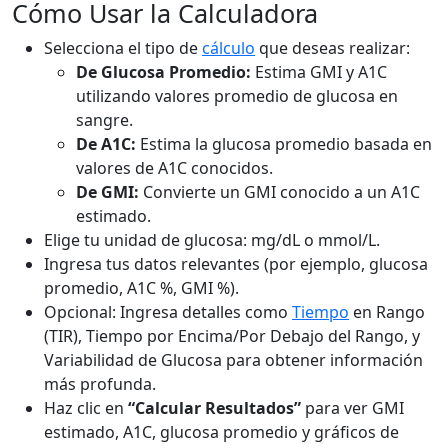
Cómo Usar la Calculadora
Selecciona el tipo de
cálculo
que deseas realizar:
De Glucosa Promedio:
Estima GMI y A1C
utilizando valores promedio de glucosa en
sangre.
De A1C:
Estima la glucosa promedio basada en
valores de A1C conocidos.
De GMI:
Convierte un GMI conocido a un A1C
estimado.
Elige tu unidad de glucosa: mg/dL o mmol/L.
Ingresa tus datos relevantes (por ejemplo, glucosa
promedio, A1C %, GMI %).
Opcional: Ingresa detalles como
Tiempo
en Rango
(TIR), Tiempo por Encima/Por Debajo del Rango, y
Variabilidad de Glucosa para obtener información
más profunda.
Haz clic en
“Calcular Resultados”
para ver GMI
estimado, A1C, glucosa promedio y gráficos de