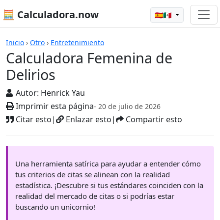
🧮 Calculadora.now
🇪🇸🇲🇽
Calculadoras
Inicio
›
Otro
›
Entretenimiento
Calculadora Femenina de
Delirios
Autor:
Henrick Yau
Imprimir esta página
- 20 de julio de 2026
Citar esto
|
Enlazar esto
|
Compartir esto
Una herramienta satírica para ayudar a entender cómo
tus criterios de citas se alinean con la realidad
estadística. ¡Descubre si tus estándares coinciden con la
realidad del mercado de citas o si podrías estar
buscando un unicornio!