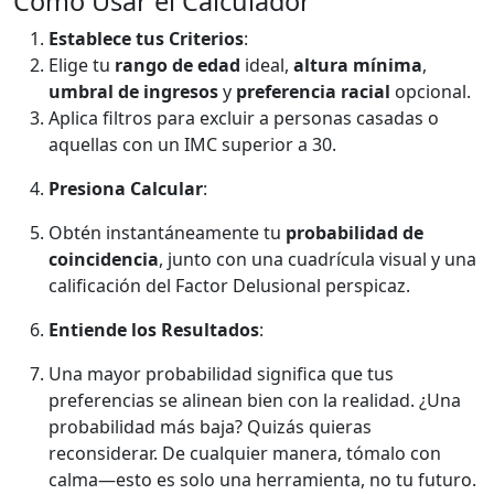
Cómo Usar el Calculador
Establece tus Criterios
:
Elige tu
rango de edad
ideal,
altura mínima
,
umbral de ingresos
y
preferencia racial
opcional.
Aplica filtros para excluir a personas casadas o
aquellas con un IMC superior a 30.
Presiona Calcular
:
Obtén instantáneamente tu
probabilidad de
coincidencia
, junto con una cuadrícula visual y una
calificación del Factor Delusional perspicaz.
Entiende los Resultados
:
Una mayor probabilidad significa que tus
preferencias se alinean bien con la realidad. ¿Una
probabilidad más baja? Quizás quieras
reconsiderar. De cualquier manera, tómalo con
calma—esto es solo una herramienta, no tu futuro.