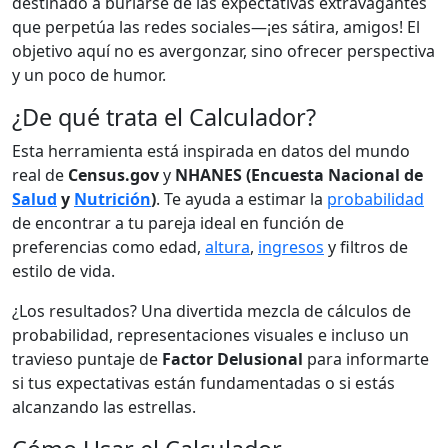
destinado a burlarse de las expectativas extravagantes
que perpetúa las redes sociales—¡es sátira, amigos! El
objetivo aquí no es avergonzar, sino ofrecer perspectiva
y un poco de humor.
¿De qué trata el Calculador?
Esta herramienta está inspirada en datos del mundo
real de
Census.gov
y
NHANES (Encuesta Nacional de
Salud
y
Nutrición
)
. Te ayuda a estimar la
probabilidad
de encontrar a tu pareja ideal en función de
preferencias como edad,
altura
,
ingresos
y filtros de
estilo de vida.
¿Los resultados? Una divertida mezcla de cálculos de
probabilidad, representaciones visuales e incluso un
travieso puntaje de
Factor Delusional
para informarte
si tus expectativas están fundamentadas o si estás
alcanzando las estrellas.