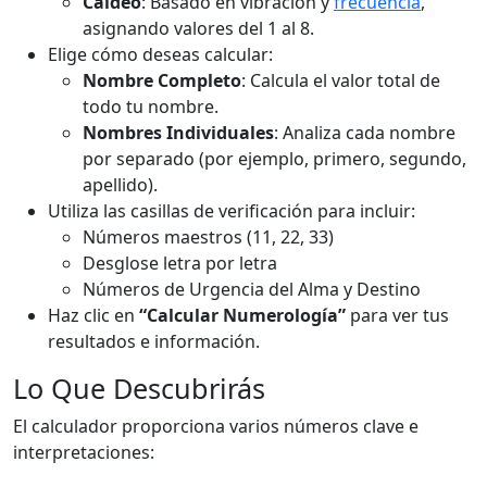
Caldeo
: Basado en vibración y
frecuencia
,
asignando valores del 1 al 8.
Elige cómo deseas calcular:
Nombre Completo
: Calcula el valor total de
todo tu nombre.
Nombres Individuales
: Analiza cada nombre
por separado (por ejemplo, primero, segundo,
apellido).
Utiliza las casillas de verificación para incluir:
Números maestros (11, 22, 33)
Desglose letra por letra
Números de Urgencia del Alma y Destino
Haz clic en
“Calcular Numerología”
para ver tus
resultados e información.
Lo Que Descubrirás
El calculador proporciona varios números clave e
interpretaciones: