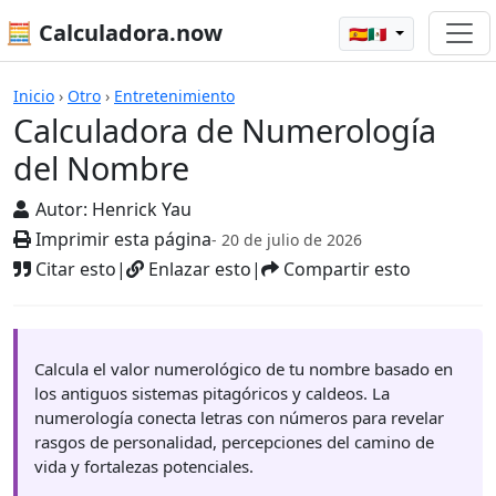
🧮 Calculadora.now
🇪🇸🇲🇽
Calculadoras
Inicio
›
Otro
›
Entretenimiento
Calculadora de Numerología
del Nombre
Autor:
Henrick Yau
Imprimir esta página
- 20 de julio de 2026
Citar esto
|
Enlazar esto
|
Compartir esto
Calcula el valor numerológico de tu nombre basado en
los antiguos sistemas pitagóricos y caldeos. La
numerología conecta letras con números para revelar
rasgos de personalidad, percepciones del camino de
vida y fortalezas potenciales.