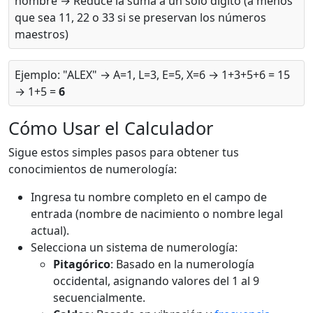
nombre → Reduce la suma a un solo dígito (a menos
que sea 11, 22 o 33 si se preservan los números
maestros)
Ejemplo: "ALEX" → A=1, L=3, E=5, X=6 → 1+3+5+6 = 15
→ 1+5 =
6
Cómo Usar el Calculador
Sigue estos simples pasos para obtener tus
conocimientos de numerología:
Ingresa tu nombre completo en el campo de
entrada (nombre de nacimiento o nombre legal
actual).
Selecciona un sistema de numerología:
Pitagórico
: Basado en la numerología
occidental, asignando valores del 1 al 9
secuencialmente.