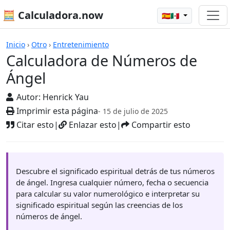
🧮 Calculadora.now
🇪🇸🇲🇽
Calculadoras
Inicio
›
Otro
›
Entretenimiento
Calculadora de Números de
Ángel
Autor:
Henrick Yau
Imprimir esta página
- 15 de julio de 2025
Citar esto
|
Enlazar esto
|
Compartir esto
Descubre el significado espiritual detrás de tus números
de ángel. Ingresa cualquier número, fecha o secuencia
para calcular su valor numerológico e interpretar su
significado espiritual según las creencias de los
números de ángel.