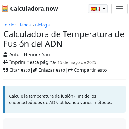
🧮 Calculadora.now
🇪🇸🇲🇽
Calculadoras
Inicio
›
Ciencia
›
Biología
Calculadora de Temperatura de
Fusión del ADN
Autor:
Henrick Yau
Imprimir esta página
- 15 de mayo de 2025
Citar esto
|
Enlazar esto
|
Compartir esto
Calcule la temperatura de fusión (Tm) de los
oligonucleótidos de ADN utilizando varios métodos.