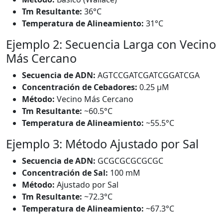
Tm Resultante:
36°C
Temperatura de Alineamiento:
31°C
Ejemplo 2: Secuencia Larga con Vecino
Más Cercano
Secuencia de ADN:
AGTCCGATCGATCGGATCGA
Concentración de Cebadores:
0.25 μM
Método:
Vecino Más Cercano
Tm Resultante:
~60.5°C
Temperatura de Alineamiento:
~55.5°C
Ejemplo 3: Método Ajustado por Sal
Secuencia de ADN:
GCGCGCGCGCGC
Concentración de Sal:
100 mM
Método:
Ajustado por Sal
Tm Resultante:
~72.3°C
Temperatura de Alineamiento:
~67.3°C