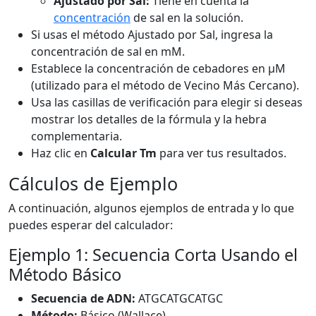
Ajustado por Sal:
Tiene en cuenta la
concentración
de sal en la solución.
Si usas el método Ajustado por Sal, ingresa la
concentración de sal en mM.
Establece la concentración de cebadores en μM
(utilizado para el método de Vecino Más Cercano).
Usa las casillas de verificación para elegir si deseas
mostrar los detalles de la fórmula y la hebra
complementaria.
Haz clic en
Calcular Tm
para ver tus resultados.
Cálculos de Ejemplo
A continuación, algunos ejemplos de entrada y lo que
puedes esperar del calculador:
Ejemplo 1: Secuencia Corta Usando el
Método Básico
Secuencia de ADN:
ATGCATGCATGC
Método:
Básico (Wallace)