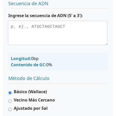
Secuencia de ADN
Ingrese la secuencia de ADN (5' a 3'):
Longitud:
0
bp
Contenido de GC:
0
%
Método de Cálculo
Básico (Wallace)
Vecino Más Cercano
Ajustado por Sal