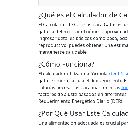
¿Qué es el Calculador de Ca
El Calculador de Calorías para Gatos es 
gatos a determinar el número aproximado 
ingresar detalles básicos como peso, edad
reproductivo, puedes obtener una estima
mantenerse saludable.
¿Cómo Funciona?
El calculador utiliza una fórmula
científic
gato. Primero calcula el Requerimiento E
calorías necesarias para mantener las
fu
factores de ajuste basados en diferentes 
Requerimiento Energético Diario (DER).
¿Por Qué Usar Este Calcula
Una alimentación adecuada es crucial pa