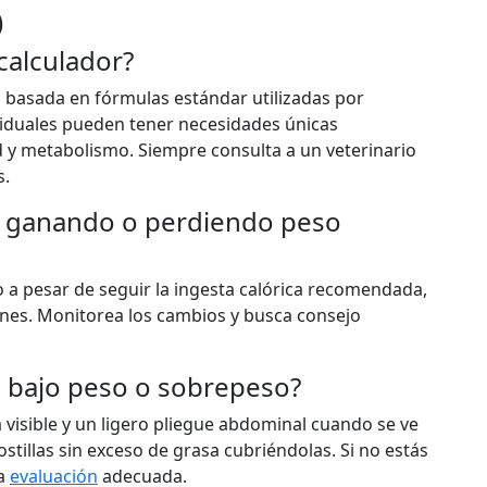
)
calculador?
 basada en fórmulas estándar utilizadas por
ividuales pueden tener necesidades únicas
 y metabolismo. Siempre consulta a un veterinario
s.
tá ganando o perdiendo peso
 a pesar de seguir la ingesta calórica recomendada,
ones. Monitorea los cambios y busca consejo
e bajo peso o sobrepeso?
 visible y un ligero pliegue abdominal cuando se ve
ostillas sin exceso de grasa cubriéndolas. Si no estás
na
evaluación
adecuada.