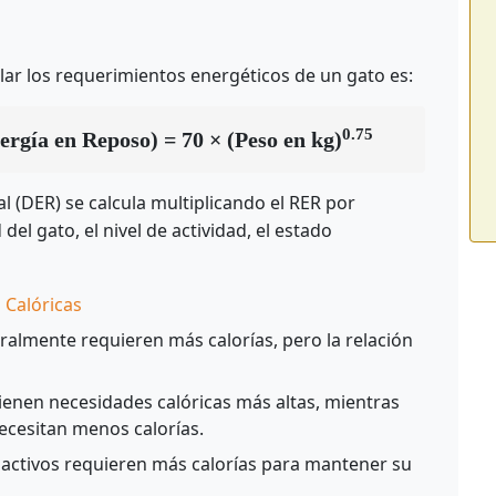
ular los requerimientos energéticos de un gato es:
0.75
gía en Reposo) = 70 × (Peso en kg)
l (DER) se calcula multiplicando el RER por
del gato, el nivel de actividad, el estado
 Calóricas
almente requieren más calorías, pero la relación
tienen necesidades calóricas más altas, mientras
ecesitan menos calorías.
activos requieren más calorías para mantener su