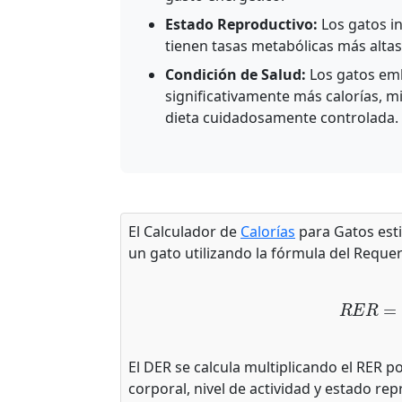
Estado Reproductivo:
Los gatos in
tienen tasas metabólicas más altas
Condición de Salud:
Los gatos emb
significativamente más calorías, 
dieta cuidadosamente controlada.
El Calculador de
Calorías
para Gatos esti
un gato utilizando la fórmula del Reque
R
E
R
=
7
El DER se calcula multiplicando el RER p
corporal, nivel de actividad y estado rep