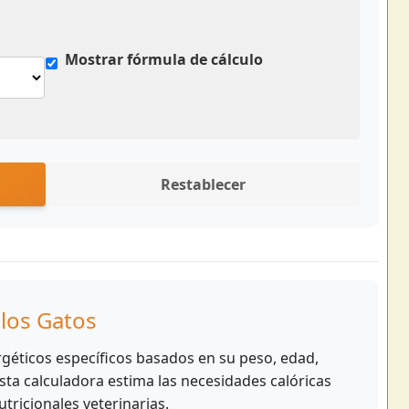
Mostrar fórmula de cálculo
Restablecer
 los Gatos
géticos específicos basados en su peso, edad,
Esta calculadora estima las necesidades calóricas
utricionales veterinarias.