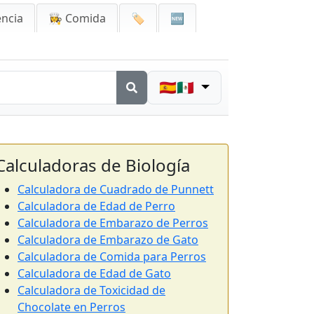
encia
👩‍🍳 Comida
🏷️
🆕
🇪🇸🇲🇽
Calculadoras de Biología
Calculadora de Cuadrado de Punnett
Calculadora de Edad de Perro
Calculadora de Embarazo de Perros
Calculadora de Embarazo de Gato
Calculadora de Comida para Perros
Calculadora de Edad de Gato
Calculadora de Toxicidad de
Chocolate en Perros