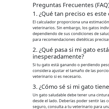
Preguntas Frecuentes (FAQ
1. ¿Qué tan preciso es este 
El calculador proporciona una estimación
veterinarios. Sin embargo, los gatos ind
dependiendo de sus condiciones de salud
para recomendaciones dietéticas precisa
2. ¿Qué pasa si mi gato es
inesperadamente?
Si tu gato está ganando o perdiendo peso
considera ajustar el tamaño de las porci
veterinario si es necesario.
3. ¿Cómo sé si mi gato tien
Un gato saludable debe tener una cintura
desde el lado. Deberías poder sentir las c
seguro, consulta a tu veterinario para u