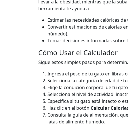
llevar a la obesidad, mientras que la sub
herramienta te ayuda a:
Estimar las necesidades calóricas de 
Convertir estimaciones de calorías e
húmedo).
Tomar decisiones informadas sobre l
Cómo Usar el Calculador
Sigue estos simples pasos para determina
Ingresa el peso de tu gato en libras 
Selecciona la categoría de edad de tu 
Elige la condición corporal de tu gat
Selecciona el nivel de actividad: inac
Especifica si tu gato está intacto o es
Haz clic en el botón
Calcular Caloría
Consulta la guía de alimentación, que
latas de alimento húmedo.