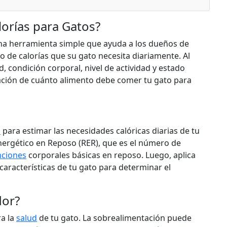
lorías para Gatos?
una herramienta simple que ayuda a los dueños de
de calorías que su gato necesita diariamente. Al
, condición corporal, nivel de actividad y estado
ción de cuánto alimento debe comer tu gato para
a
para estimar las necesidades calóricas diarias de tu
nergético en Reposo (RER), que es el número de
nciones
corporales básicas en reposo. Luego, aplica
características de tu gato para determinar el
dor?
ra la
salud
de tu gato. La sobrealimentación puede