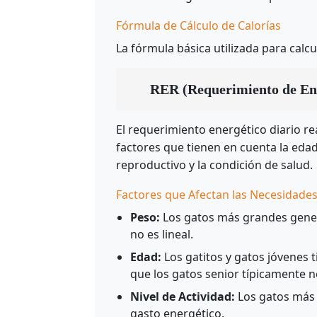
Fórmula de Cálculo de Calorías
La fórmula básica utilizada para calc
RER (Requerimiento de Ener
El requerimiento energético diario rea
factores que tienen en cuenta la edad 
reproductivo y la condición de salud.
Factores que Afectan las Necesidades
Peso:
Los gatos más grandes gener
no es lineal.
Edad:
Los gatitos y gatos jóvenes 
que los gatos senior típicamente n
Nivel de Actividad:
Los gatos más 
gasto energético.