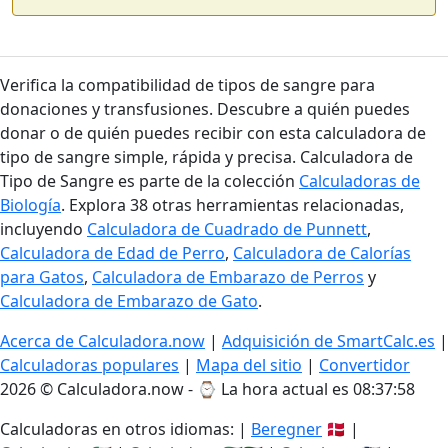
Verifica la compatibilidad de tipos de sangre para
donaciones y transfusiones. Descubre a quién puedes
donar o de quién puedes recibir con esta calculadora de
tipo de sangre simple, rápida y precisa. Calculadora de
Tipo de Sangre es parte de la colección
Calculadoras de
Biología
. Explora 38 otras herramientas relacionadas,
incluyendo
Calculadora de Cuadrado de Punnett
,
Calculadora de Edad de Perro
,
Calculadora de Calorías
para Gatos
,
Calculadora de Embarazo de Perros
y
Calculadora de Embarazo de Gato
.
Acerca de Calculadora.now
|
Adquisición de SmartCalc.es
|
Calculadoras populares
|
Mapa del sitio
|
Convertidor
2026 © Calculadora.now - ⌚
La hora actual es 08:37:59
Calculadoras en otros idiomas: |
Beregner
🇩🇰 |