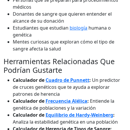
Personas que se preparan para procedimientos
médicos
Donantes de sangre que quieren entender el
alcance de su donación
Estudiantes que estudian
biología
humana o
genética
Mentes curiosas que exploran cómo el tipo de
sangre afecta la salud
Herramientas Relacionadas Que
Podrían Gustarte
Calculador de
Cuadro de Punnett
:
Un predictor
de cruces genéticos que te ayuda a explorar
patrones de herencia
Calculador de
Frecuencia Alélica
:
Entiende la
genética de poblaciones y la variación
Calculador de
Equilibrio de Hardy-Weinberg
:
Analiza la estabilidad genética en una población
Calculador de Herencia de Tipos de Sangre: