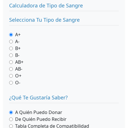
Calculadora de Tipo de Sangre
Selecciona Tu Tipo de Sangre
A+
A-
B+
B-
AB+
AB-
O+
O-
¿Qué Te Gustaría Saber?
A Quién Puedo Donar
De Quién Puedo Recibir
Tabla Completa de Compatibilidad