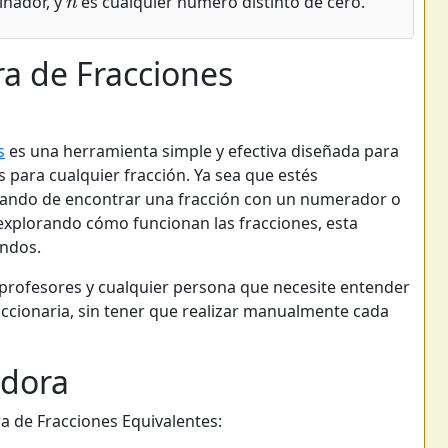
inador, y
es cualquier número distinto de cero.
ra de Fracciones
s
es una herramienta simple y efectiva diseñada para
 para cualquier fracción. Ya sea que estés
atando de encontrar una fracción con un numerador o
xplorando cómo funcionan las fracciones, esta
undos.
, profesores y cualquier persona que necesite entender
accionaria, sin tener que realizar manualmente cada
adora
a de Fracciones Equivalentes: