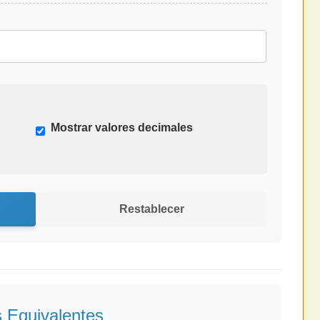
Mostrar valores decimales
Restablecer
s Equivalentes