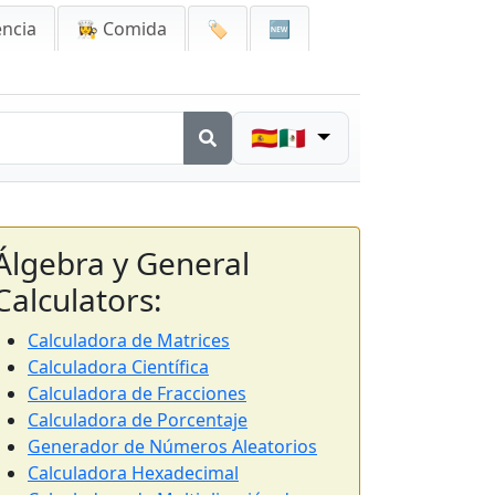
encia
👩‍🍳 Comida
🏷️
🆕
🇪🇸🇲🇽
Álgebra y General
Calculators:
Calculadora de Matrices
Calculadora Científica
Calculadora de Fracciones
Calculadora de Porcentaje
Generador de Números Aleatorios
Calculadora Hexadecimal