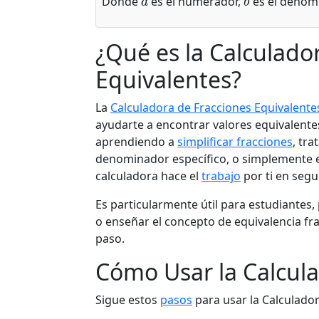
Donde
es el numerador,
es el denom
¿Qué es la Calculado
Equivalentes?
La
Calculadora de Fracciones Equivalente
ayudarte a encontrar valores equivalentes
aprendiendo a
simplificar fracciones
, tr
denominador específico, o simplemente e
calculadora hace el
trabajo
por ti en seg
Es particularmente útil para estudiantes
o enseñar el concepto de equivalencia fr
paso.
Cómo Usar la Calcul
Sigue estos
pasos
para usar la Calculador