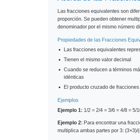
Las fracciones equivalentes son dife
proporción. Se pueden obtener multip
denominador por el mismo número dis
Propiedades de las Fracciones Equi
Las fracciones equivalentes repre
Tienen el mismo valor decimal
Cuando se reducen a términos más
idénticas
El producto cruzado de fracciones 
Ejemplos
Ejemplo 1:
1/2 = 2/4 = 3/6 = 4/8 = 5/
Ejemplo 2:
Para encontrar una fracc
multiplica ambas partes por 3: (3×3)/