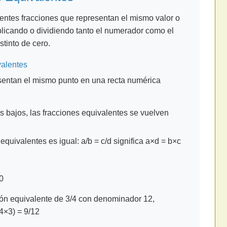
rentes fracciones que representan el mismo valor o
licando o dividiendo tanto el numerador como el
tinto de cero.
valentes
sentan el mismo punto en una recta numérica
 bajos, las fracciones equivalentes se vuelven
equivalentes es igual: a/b = c/d significa a×d = b×c
10
ión equivalente de 3/4 con denominador 12,
(4×3) = 9/12