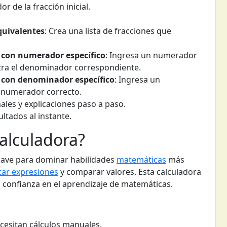
 de la fracción inicial.
quivalentes
: Crea una lista de fracciones que
 con numerador específico
: Ingresa un numerador
tra el denominador correspondiente.
e con denominador específico
: Ingresa un
 numerador correcto.
ales y explicaciones paso a paso.
ultados al instante.
alculadora?
clave para dominar habilidades
matemáticas
más
icar expresiones
y comparar valores. Esta calculadora
a confianza en el aprendizaje de matemáticas.
cesitan cálculos manuales.