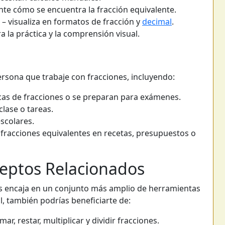
te cómo se encuentra la fracción equivalente.
– visualiza en formatos de fracción y
decimal
.
a la práctica y la comprensión visual.
ersona que trabaje con fracciones, incluyendo:
as de fracciones o se preparan para exámenes.
lase o tareas.
scolares.
 fracciones equivalentes en recetas, presupuestos o
eptos Relacionados
es encaja en un conjunto más amplio de herramientas
l, también podrías beneficiarte de:
ar, restar, multiplicar y dividir fracciones.