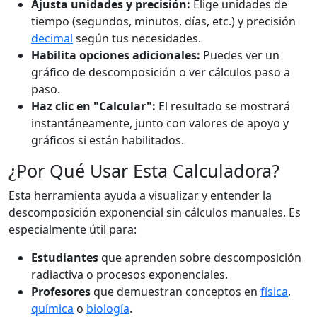
Ajusta unidades y precisión:
Elige unidades de
tiempo (segundos, minutos, días, etc.) y precisión
decimal
según tus necesidades.
Habilita opciones adicionales:
Puedes ver un
gráfico de descomposición o ver cálculos paso a
paso.
Haz clic en "Calcular":
El resultado se mostrará
instantáneamente, junto con valores de apoyo y
gráficos si están habilitados.
¿Por Qué Usar Esta Calculadora?
Esta herramienta ayuda a visualizar y entender la
descomposición exponencial sin cálculos manuales. Es
especialmente útil para:
Estudiantes
que aprenden sobre descomposición
radiactiva o procesos exponenciales.
Profesores
que demuestran conceptos en
física
,
química
o
biología
.