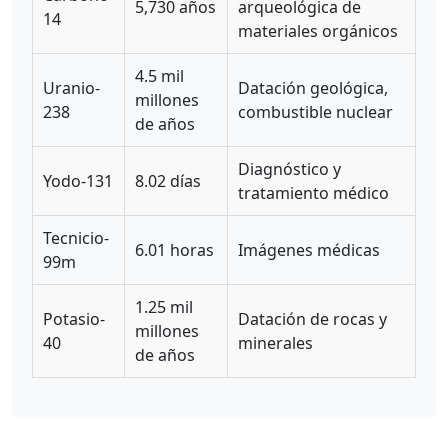
5,730 años
arqueológica de
14
materiales orgánicos
4.5 mil
Uranio-
Datación geológica,
millones
238
combustible nuclear
de años
Diagnóstico y
Yodo-131
8.02 días
tratamiento médico
Tecnicio-
6.01 horas
Imágenes médicas
99m
1.25 mil
Potasio-
Datación de rocas y
millones
40
minerales
de años