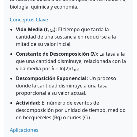
biología, química y economía.
Conceptos Clave
Vida Media (t₁₍₂₎):
El tiempo que tarda la
cantidad de una sustancia en reducirse a la
mitad de su valor inicial.
Constante de Descomposición (λ):
La tasa a la
que una cantidad disminuye, relacionada con la
vida media por λ = ln(2)/t₁₍₂₎.
Descomposición Exponencial:
Un proceso
donde la cantidad disminuye a una tasa
proporcional a su valor actual.
Actividad:
El número de eventos de
descomposición por unidad de tiempo, medido
en becquereles (Bq) o curies (Ci).
Aplicaciones