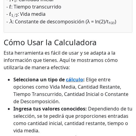
t
₀
-
: Tiempo transcurrido
t
1
/
2
-
: Vida media
λ
-
: Constante de descomposición (λ = ln(2)/t₁₍₂₎)
Cómo Usar la Calculadora
Esta herramienta es fácil de usar y se adapta a la
información que tienes. Aquí te mostramos cómo
utilizarla de manera efectiva:
Selecciona un tipo de
cálculo
:
Elige entre
opciones como Vida Media, Cantidad Restante,
Tiempo Transcurrido, Cantidad Inicial o Constante
de Descomposición.
Ingresa tus valores conocidos:
Dependiendo de tu
selección, se te pedirá que proporciones entradas
como cantidad inicial, cantidad restante, tiempo o
vida media.