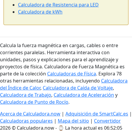
Calculadora de Resistencia para LED
Calculadora de kWh
Calcula la fuerza magnética en cargas, cables o entre
corrientes paralelas. Herramienta interactiva con
unidades, pasos y explicaciones para el aprendizaje y
proyectos de física. Calculadora de Fuerza Magnética es
parte de la colección
Calculadoras de Física
. Explora 78
otras herramientas relacionadas, incluyendo
Calculadora
del Índice de Calor
,
Calculadora de Caída de Voltaje
,
Calculadora de Trabajo
,
Calculadora de Aceleración
y
Calculadora de Punto de Rocío
.
Acerca de Calculadora.now
|
Adquisición de SmartCalc.es
|
Calculadoras populares
|
Mapa del sitio
|
Convertidor
2026 © Calculadora.now - ⌚
La hora actual es 06:52:06