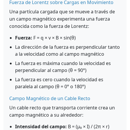
Fuerza de Lorentz sobre Cargas en Movimiento
Una partícula cargada que se mueve a través de
un campo magnético experimenta una fuerza
conocida como la fuerza de Lorentz:
Fuerza:
F = q × v × B × sin(θ)
La dirección de la fuerza es perpendicular tanto
a la velocidad como al campo magnético
La fuerza es máxima cuando la velocidad es
perpendicular al campo (θ = 90°)
La fuerza es cero cuando la velocidad es
paralela al campo (θ = 0° o 180°)
Campo Magnético de un Cable Recto
Un cable recto que transporta corriente crea un
campo magnético a su alrededor:
Intensidad del campo:
B = (μ₀ × I) / (2π × r)