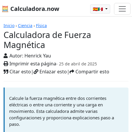
🧮 Calculadora.now
🇪🇸🇲🇽
Calculadoras
Inicio
›
Ciencia
›
Física
Calculadora de Fuerza
Magnética
Autor:
Henrick Yau
Imprimir esta página
- 25 de abril de 2025
Citar esto
|
Enlazar esto
|
Compartir esto
Calcule la fuerza magnética entre dos corrientes
eléctricas o entre una corriente y una carga en
movimiento. Esta calculadora admite varias
configuraciones y proporciona explicaciones paso a
paso.