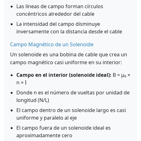
Las líneas de campo forman círculos
concéntricos alrededor del cable
La intensidad del campo disminuye
inversamente con la distancia desde el cable
Campo Magnético de un Solenoide
Un solenoide es una bobina de cable que crea un
campo magnético casi uniforme en su interior:
Campo en el interior (solenoide ideal):
B = μ₀ ×
n × I
Donde n es el número de vueltas por unidad de
longitud (N/L)
El campo dentro de un solenoide largo es casi
uniforme y paralelo al eje
El campo fuera de un solenoide ideal es
aproximadamente cero