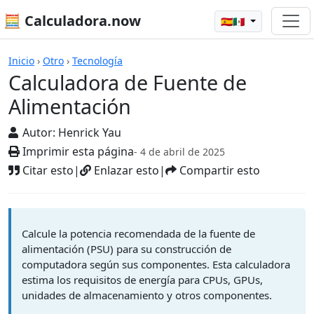
🧮 Calculadora.now
🇪🇸🇲🇽
Calculadoras
Inicio
›
Otro
›
Tecnología
Calculadora de Fuente de
Alimentación
Autor:
Henrick Yau
Imprimir esta página
- 4 de abril de 2025
Citar esto
|
Enlazar esto
|
Compartir esto
Calcule la potencia recomendada de la fuente de
alimentación (PSU) para su construcción de
computadora según sus componentes. Esta calculadora
estima los requisitos de energía para CPUs, GPUs,
unidades de almacenamiento y otros componentes.