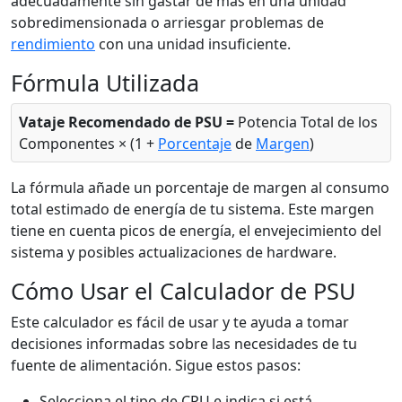
adecuadamente sin gastar de más en una unidad
sobredimensionada o arriesgar problemas de
rendimiento
con una unidad insuficiente.
Fórmula Utilizada
Vataje Recomendado de PSU =
Potencia Total de los
Componentes × (1 +
Porcentaje
de
Margen
)
La fórmula añade un porcentaje de margen al consumo
total estimado de energía de tu sistema. Este margen
tiene en cuenta picos de energía, el envejecimiento del
sistema y posibles actualizaciones de hardware.
Cómo Usar el Calculador de PSU
Este calculador es fácil de usar y te ayuda a tomar
decisiones informadas sobre las necesidades de tu
fuente de alimentación. Sigue estos pasos:
Selecciona el tipo de CPU e indica si está