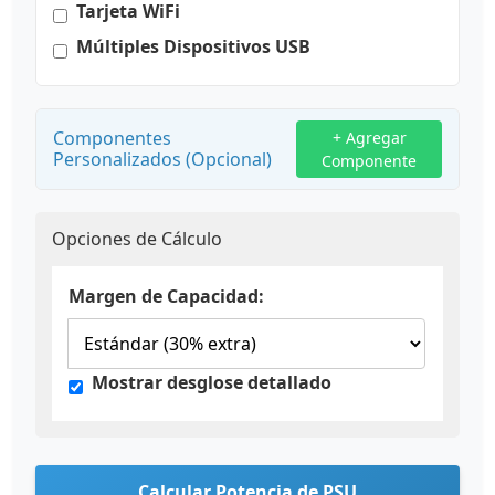
Tarjeta WiFi
Múltiples Dispositivos USB
Componentes
+ Agregar
Personalizados (Opcional)
Componente
Opciones de Cálculo
Margen de Capacidad:
Mostrar desglose detallado
Calcular Potencia de PSU