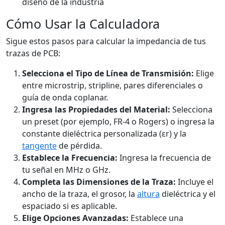
diseño de la industria
Cómo Usar la Calculadora
Sigue estos pasos para calcular la impedancia de tus
trazas de PCB:
Selecciona el Tipo de Línea de Transmisión:
Elige
entre microstrip, stripline, pares diferenciales o
guía de onda coplanar.
Ingresa las Propiedades del Material:
Selecciona
un preset (por ejemplo, FR-4 o Rogers) o ingresa la
constante dieléctrica personalizada (εr) y la
tangente
de pérdida.
Establece la Frecuencia:
Ingresa la frecuencia de
tu señal en MHz o GHz.
Completa las Dimensiones de la Traza:
Incluye el
ancho de la traza, el grosor, la
altura
dieléctrica y el
espaciado si es aplicable.
Elige Opciones Avanzadas:
Establece una