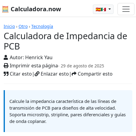
🧮 Calculadora.now
🇪🇸🇲🇽
Calculadoras
Inicio
›
Otro
›
Tecnología
Calculadora de Impedancia de
PCB
Autor:
Henrick Yau
Imprimir esta página
- 29 de agosto de 2025
Citar esto
|
Enlazar esto
|
Compartir esto
Calcule la impedancia característica de las líneas de
transmisión de PCB para diseños de alta velocidad.
Soporta microstrip, stripline, pares diferenciales y guías
de onda coplanar.