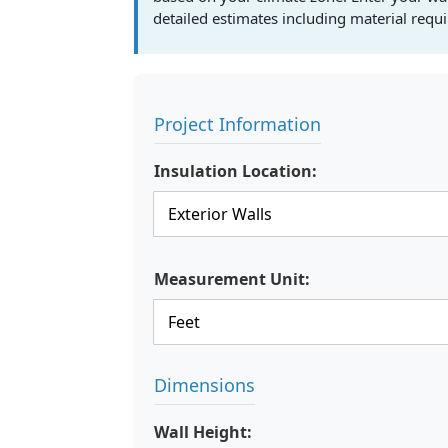
detailed estimates including material requ
Project Information
Insulation Location:
Measurement Unit:
Dimensions
Wall Height: