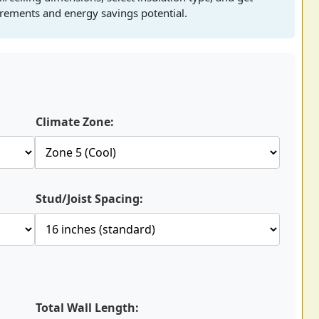
irements and energy savings potential.
Climate Zone:
Stud/Joist Spacing:
Total Wall Length: