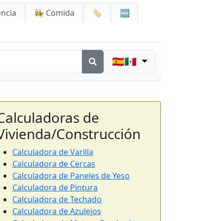
encia
👩‍🍳 Comida
🏷️
🆕
🇪🇸🇲🇽
Calculadoras de
Vivienda/Construcción
Calculadora de Varilla
Calculadora de Cercas
Calculadora de Paneles de Yeso
Calculadora de Pintura
Calculadora de Techado
Calculadora de Azulejos