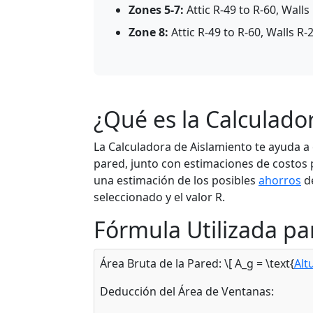
Zones 5-7:
Attic R-49 to R-60, Walls
Zone 8:
Attic R-49 to R-60, Walls R-
¿Qué es la Calculado
La Calculadora de Aislamiento te ayuda a
pared, junto con estimaciones de costos
una estimación de los posibles
ahorros
de
seleccionado y el valor R.
Fórmula Utilizada par
Área Bruta de la Pared: \[ A_g = \text{
Alt
Deducción del Área de Ventanas: