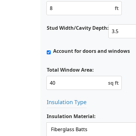
ft
Stud Width/Cavity Depth:
Account for doors and windows
Total Window Area:
sq ft
Insulation Type
Insulation Material: