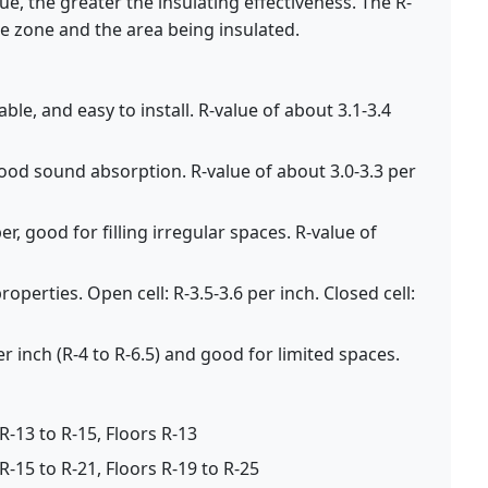
ue, the greater the insulating effectiveness. The R-
 zone and the area being insulated.
e, and easy to install. R-value of about 3.1-3.4
ood sound absorption. R-value of about 3.0-3.3 per
, good for filling irregular spaces. R-value of
roperties. Open cell: R-3.5-3.6 per inch. Closed cell:
r inch (R-4 to R-6.5) and good for limited spaces.
 R-13 to R-15, Floors R-13
 R-15 to R-21, Floors R-19 to R-25