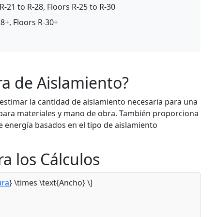
 R-21 to R-28, Floors R-25 to R-30
28+, Floors R-30+
ra de Aislamiento?
 estimar la cantidad de aislamiento necesaria para una
 para materiales y mano de obra. También proporciona
 energía basados en el tipo de aislamiento
a los Cálculos
ura
} \times \text{Ancho} \]