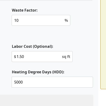
Waste Factor:
%
Labor Cost (Optional):
$
sq ft
Heating Degree Days (HDD):