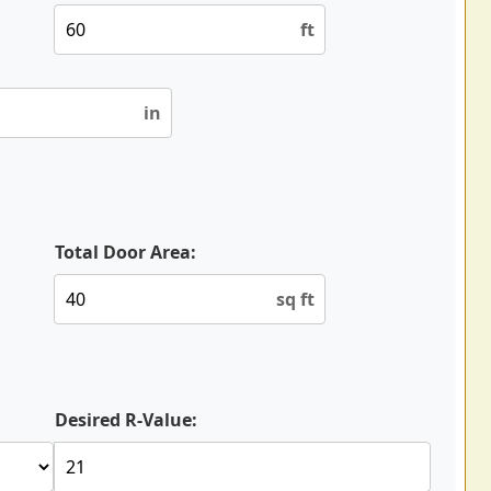
ft
in
Total Door Area:
sq ft
Desired R-Value: