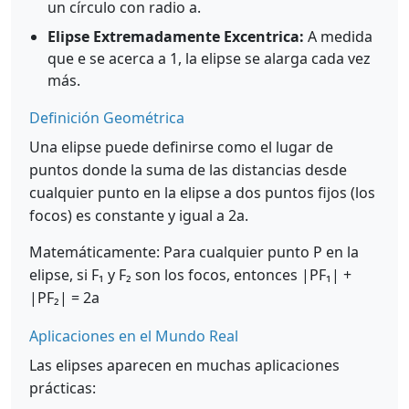
un círculo con radio a.
Elipse Extremadamente Excentrica:
A medida
que e se acerca a 1, la elipse se alarga cada vez
más.
Definición Geométrica
Una elipse puede definirse como el lugar de
puntos donde la suma de las distancias desde
cualquier punto en la elipse a dos puntos fijos (los
focos) es constante y igual a 2a.
Matemáticamente: Para cualquier punto P en la
elipse, si F₁ y F₂ son los focos, entonces |PF₁| +
|PF₂| = 2a
Aplicaciones en el Mundo Real
Las elipses aparecen en muchas aplicaciones
prácticas: