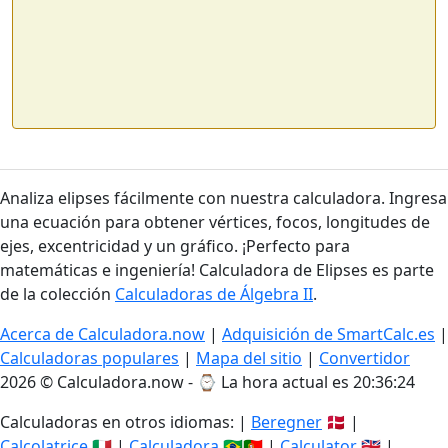
Analiza elipses fácilmente con nuestra calculadora. Ingresa
una ecuación para obtener vértices, focos, longitudes de
ejes, excentricidad y un gráfico. ¡Perfecto para
matemáticas e ingeniería! Calculadora de Elipses es parte
de la colección
Calculadoras de Álgebra II
.
Acerca de Calculadora.now
|
Adquisición de SmartCalc.es
|
Calculadoras populares
|
Mapa del sitio
|
Convertidor
2026 © Calculadora.now - ⌚
La hora actual es 20:36:24
Calculadoras en otros idiomas: |
Beregner
🇩🇰 |
Calcolatrice
🇮🇹 |
Calculadora
🇧🇷🇵🇹 |
Calculator
🇬🇧 |