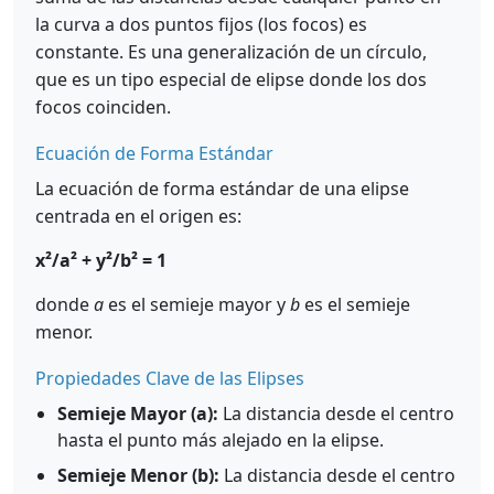
la curva a dos puntos fijos (los focos) es
constante. Es una generalización de un círculo,
que es un tipo especial de elipse donde los dos
focos coinciden.
Ecuación de Forma Estándar
La ecuación de forma estándar de una elipse
centrada en el origen es:
x²/a² + y²/b² = 1
donde
a
es el semieje mayor y
b
es el semieje
menor.
Propiedades Clave de las Elipses
Semieje Mayor (a):
La distancia desde el centro
hasta el punto más alejado en la elipse.
Semieje Menor (b):
La distancia desde el centro