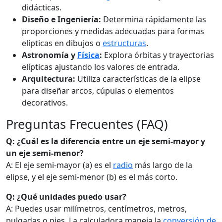
didácticas.
Diseño e Ingeniería:
Determina rápidamente las
proporciones y medidas adecuadas para formas
elípticas en dibujos o
estructuras
.
Astronomía y
Física
:
Explora órbitas y trayectorias
elípticas ajustando los valores de entrada.
Arquitectura:
Utiliza características de la elipse
para diseñar arcos, cúpulas o elementos
decorativos.
Preguntas Frecuentes (FAQ)
Q: ¿Cuál es la diferencia entre un eje semi-mayor y
un eje semi-menor?
A: El eje semi-mayor (a) es el
radio
más largo de la
elipse, y el eje semi-menor (b) es el más corto.
Q: ¿Qué unidades puedo usar?
A: Puedes usar milímetros, centímetros, metros,
pulgadas o pies. La calculadora maneja la
conversión de