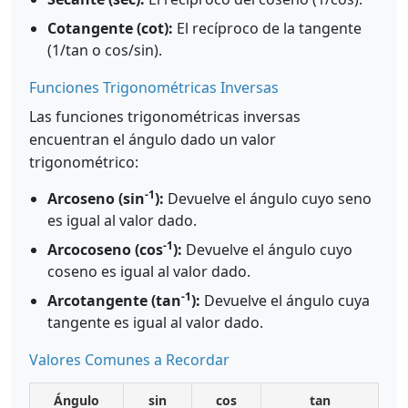
Cotangente (cot):
El recíproco de la tangente
(1/tan o cos/sin).
Funciones Trigonométricas Inversas
Las funciones trigonométricas inversas
encuentran el ángulo dado un valor
trigonométrico:
-1
Arcoseno (sin
):
Devuelve el ángulo cuyo seno
es igual al valor dado.
-1
Arcocoseno (cos
):
Devuelve el ángulo cuyo
coseno es igual al valor dado.
-1
Arcotangente (tan
):
Devuelve el ángulo cuya
tangente es igual al valor dado.
Valores Comunes a Recordar
Ángulo
sin
cos
tan