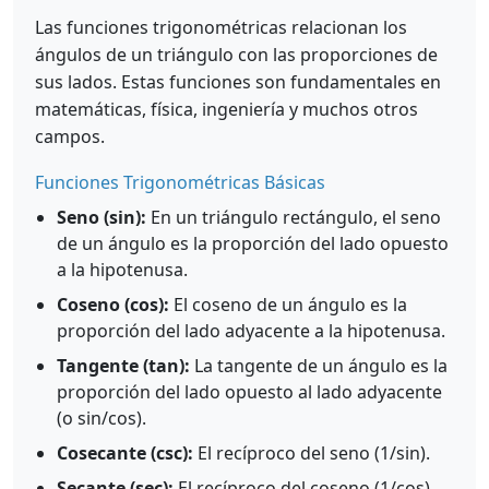
Las funciones trigonométricas relacionan los
ángulos de un triángulo con las proporciones de
sus lados. Estas funciones son fundamentales en
matemáticas, física, ingeniería y muchos otros
campos.
Funciones Trigonométricas Básicas
Seno (sin):
En un triángulo rectángulo, el seno
de un ángulo es la proporción del lado opuesto
a la hipotenusa.
Coseno (cos):
El coseno de un ángulo es la
proporción del lado adyacente a la hipotenusa.
Tangente (tan):
La tangente de un ángulo es la
proporción del lado opuesto al lado adyacente
(o sin/cos).
Cosecante (csc):
El recíproco del seno (1/sin).
Secante (sec):
El recíproco del coseno (1/cos).