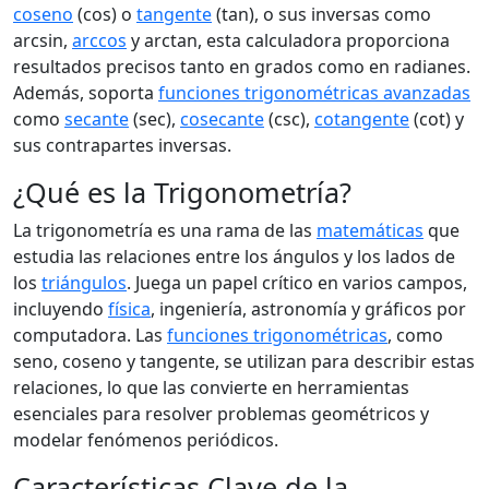
coseno
(cos) o
tangente
(tan), o sus inversas como
arcsin,
arccos
y arctan, esta calculadora proporciona
resultados precisos tanto en grados como en radianes.
Además, soporta
funciones trigonométricas avanzadas
como
secante
(sec),
cosecante
(csc),
cotangente
(cot) y
sus contrapartes inversas.
¿Qué es la Trigonometría?
La trigonometría es una rama de las
matemáticas
que
estudia las relaciones entre los ángulos y los lados de
los
triángulos
. Juega un papel crítico en varios campos,
incluyendo
física
, ingeniería, astronomía y gráficos por
computadora. Las
funciones trigonométricas
, como
seno, coseno y tangente, se utilizan para describir estas
relaciones, lo que las convierte en herramientas
esenciales para resolver problemas geométricos y
modelar fenómenos periódicos.
Características Clave de la