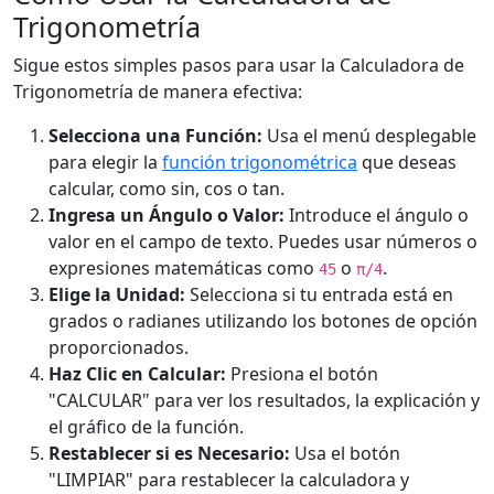
Trigonometría
Sigue estos simples pasos para usar la Calculadora de
Trigonometría de manera efectiva:
Selecciona una Función:
Usa el menú desplegable
para elegir la
función trigonométrica
que deseas
calcular, como sin, cos o tan.
Ingresa un Ángulo o Valor:
Introduce el ángulo o
valor en el campo de texto. Puedes usar números o
expresiones matemáticas como
o
.
45
π/4
Elige la Unidad:
Selecciona si tu entrada está en
grados o radianes utilizando los botones de opción
proporcionados.
Haz Clic en Calcular:
Presiona el botón
"CALCULAR" para ver los resultados, la explicación y
el gráfico de la función.
Restablecer si es Necesario:
Usa el botón
"LIMPIAR" para restablecer la calculadora y