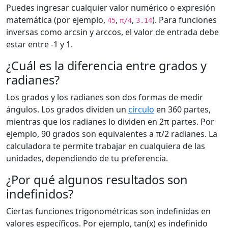
Puedes ingresar cualquier valor numérico o expresión
matemática (por ejemplo,
,
,
). Para funciones
45
π/4
3.14
inversas como arcsin y arccos, el valor de entrada debe
estar entre -1 y 1.
¿Cuál es la diferencia entre grados y
radianes?
Los grados y los radianes son dos formas de medir
ángulos. Los grados dividen un
círculo
en 360 partes,
mientras que los radianes lo dividen en 2π partes. Por
ejemplo, 90 grados son equivalentes a π/2 radianes. La
calculadora te permite trabajar en cualquiera de las
unidades, dependiendo de tu preferencia.
¿Por qué algunos resultados son
indefinidos?
Ciertas funciones trigonométricas son indefinidas en
valores específicos. Por ejemplo, tan(x) es indefinido