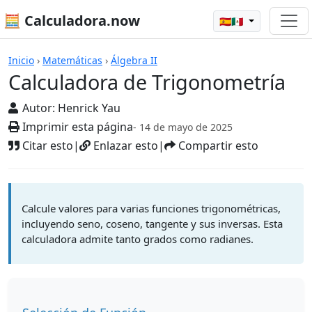
🧮 Calculadora.now
🇪🇸🇲🇽
Calculadoras
Inicio
›
Matemáticas
›
Álgebra II
Calculadora de Trigonometría
Autor:
Henrick Yau
Imprimir esta página
- 14 de mayo de 2025
Citar esto
|
Enlazar esto
|
Compartir esto
Calcule valores para varias funciones trigonométricas,
incluyendo seno, coseno, tangente y sus inversas. Esta
calculadora admite tanto grados como radianes.