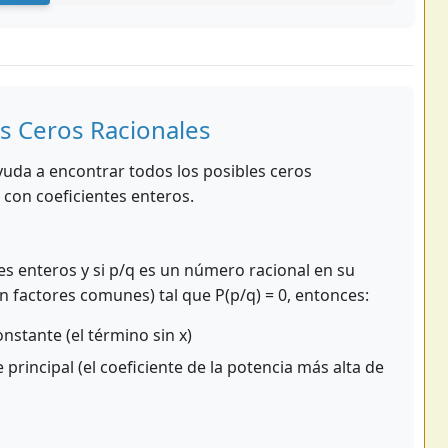
s Ceros Racionales
yuda a encontrar todos los posibles ceros
 con coeficientes enteros.
tes enteros y si p/q es un número racional en su
n factores comunes) tal que P(p/q) = 0, entonces:
nstante (el término sin x)
 principal (el coeficiente de la potencia más alta de