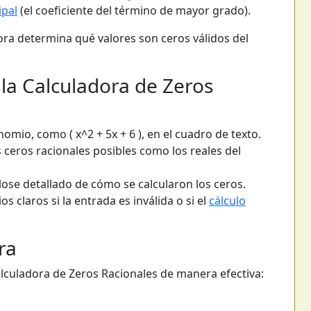
ipal
(el coeficiente del término de mayor grado).
dora determina qué valores son ceros válidos del
 la Calculadora de Zeros
nomio, como ( x^2 + 5x + 6 ), en el cuadro de texto.
s ceros racionales posibles como los reales del
lose detallado de cómo se calcularon los ceros.
s claros si la entrada es inválida o si el
cálculo
ra
alculadora de Zeros Racionales de manera efectiva: