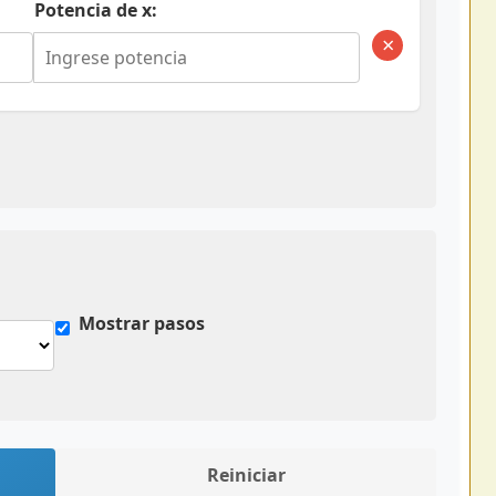
Potencia de x:
×
Mostrar pasos
Reiniciar