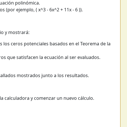
cuación polinómica.
 (por ejemplo, ( x^3 - 6x^2 + 11x - 6 )).
io y mostrará:
s los ceros potenciales basados en el Teorema de la
ros que satisfacen la ecuación al ser evaluados.
llados mostrados junto a los resultados.
 la calculadora y comenzar un nuevo cálculo.