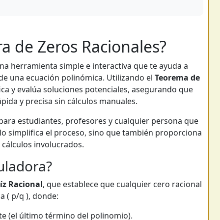
ra de Zeros Racionales?
na herramienta simple e interactiva que te ayuda a
de una ecuación polinómica. Utilizando el
Teorema de
ifica y evalúa soluciones potenciales, asegurando que
ida y precisa sin cálculos manuales.
 para estudiantes, profesores y cualquier persona que
o simplifica el proceso, sino que también proporciona
 cálculos involucrados.
uladora?
íz Racional
, que establece que cualquier cero racional
 ( p/q ), donde:
te (el último término del polinomio).