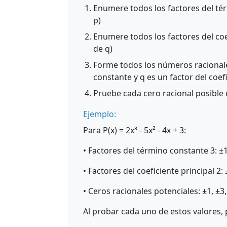
Enumere todos los factores del té
p)
Enumere todos los factores del coef
de q)
Forme todos los números racionale
constante y q es un factor del coefi
Pruebe cada cero racional posible 
Ejemplo:
Para P(x) = 2x³ - 5x² - 4x + 3:
• Factores del término constante 3: ±1
• Factores del coeficiente principal 2: 
• Ceros racionales potenciales: ±1, ±3,
Al probar cada uno de estos valores,