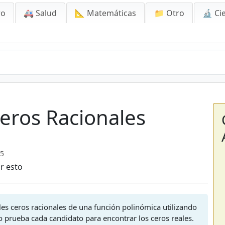
ro
🚑 Salud
📐 Matemáticas
📁 Otro
🔬 Ci
eros Racionales
25
r esto
les ceros racionales de una función polinómica utilizando
o prueba cada candidato para encontrar los ceros reales.