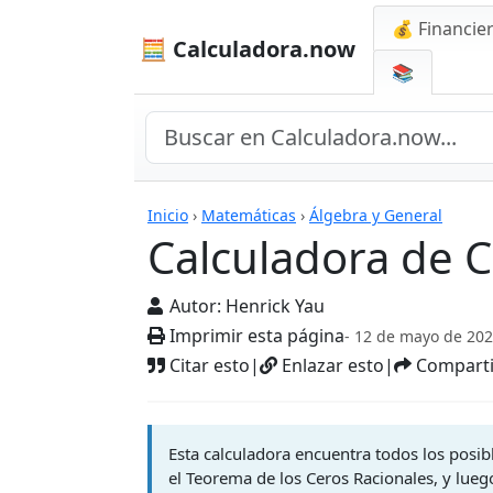
💰 Financie
🧮 Calculadora.now
📚
Calculadoras
Inicio
›
Matemáticas
›
Álgebra y General
Calculadora de C
Autor:
Henrick Yau
Imprimir esta página
- 12 de mayo de 20
Citar esto
|
Enlazar esto
|
Comparti
Esta calculadora encuentra todos los posib
el Teorema de los Ceros Racionales, y lueg