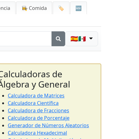
encia
👩‍🍳 Comida
🏷️
🆕
🇪🇸🇲🇽
Calculadoras de
Álgebra y General
Calculadora de Matrices
Calculadora Científica
Calculadora de Fracciones
Calculadora de Porcentaje
Generador de Números Aleatorios
Calculadora Hexadecimal