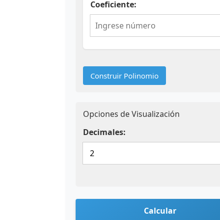
Coeficiente:
Construir Polinomio
Opciones de Visualización
Decimales:
Calcular