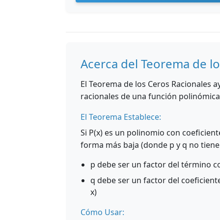
Acerca del Teorema de lo
El Teorema de los Ceros Racionales a
racionales de una función polinómica
El Teorema Establece:
Si P(x) es un polinomio con coeficien
forma más baja (donde p y q no tiene
p debe ser un factor del término co
q debe ser un factor del coeficiente
x)
Cómo Usar: