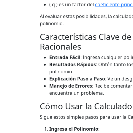
( q ) es un factor del
coeficiente princ
Al evaluar estas posibilidades, la calcula
polinomio.
Características Clave de
Racionales
Entrada Fácil
: Ingresa cualquier poli
Resultados Rápidos
: Obtén tanto lo
polinomio.
Explicación Paso a Paso
: Ve un desg
Manejo de Errores
: Recibe comentario
encuentra un problema.
Cómo Usar la Calculado
Sigue estos simples pasos para usar la C
Ingresa el Polinomio
: