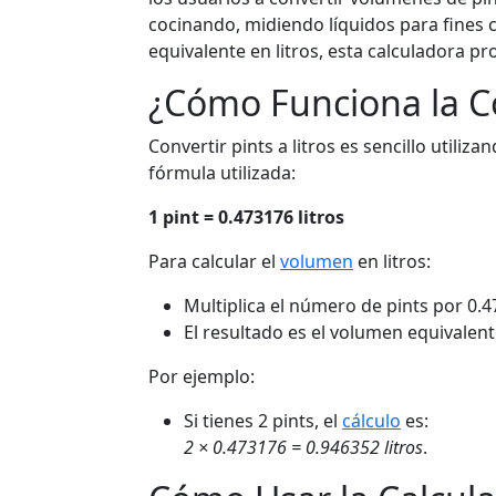
cocinando, midiendo líquidos para fines 
equivalente en litros, esta calculadora 
¿Cómo Funciona la C
Convertir pints a litros es sencillo utiliz
fórmula utilizada:
1 pint = 0.473176 litros
Para calcular el
volumen
en litros:
Multiplica el número de pints por 0.4
El resultado es el volumen equivalente
Por ejemplo:
Si tienes 2 pints, el
cálculo
es:
2 × 0.473176 = 0.946352 litros
.