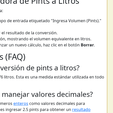
ora de Pints a Litros
a:
mpo de entrada etiquetado "Ingresa Volumen (Pints)."
 el resultado de la conversión.
ión, mostrando el volumen equivalente en litros.
zar un nuevo cálculo, haz clic en el botón
Borrar
.
s (FAQ)
versión de pints a litros?
76 litros. Esta es una medida estándar utilizada en todo
 manejar valores decimales?
números
enteros
como valores decimales para
es ingresar 2.5 pints para obtener un
resultado