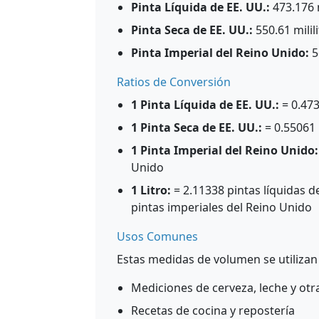
Pinta Líquida de EE. UU.:
473.176 m
Pinta Seca de EE. UU.:
550.61 milili
Pinta Imperial del Reino Unido:
5
Ratios de Conversión
1 Pinta Líquida de EE. UU.:
= 0.473
1 Pinta Seca de EE. UU.:
= 0.55061 
1 Pinta Imperial del Reino Unido:
Unido
1 Litro:
= 2.11338 pintas líquidas de
pintas imperiales del Reino Unido
Usos Comunes
Estas medidas de volumen se utiliz
Mediciones de cerveza, leche y otr
Recetas de cocina y repostería