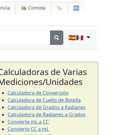
encia
👩‍🍳 Comida
🏷️
🆕
🇪🇸🇲🇽
Calculadoras de Varias
Mediciones/Unidades
Calculadora de Conversión
Calculadora de Cuello de Botella
Calculadora de Grados a Radianes
Calculadora de Radianes a Grados
Convierte mL a CC
Convierte CC a mL