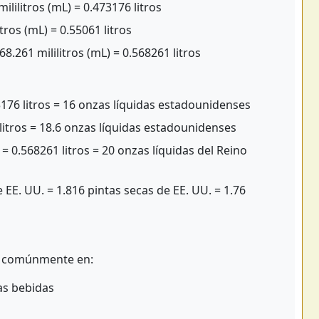
ililitros (mL) = 0.473176 litros
tros (mL) = 0.55061 litros
68.261 mililitros (mL) = 0.568261 litros
176 litros = 16 onzas líquidas estadounidenses
litros = 18.6 onzas líquidas estadounidenses
= 0.568261 litros = 20 onzas líquidas del Reino
 EE. UU. = 1.816 pintas secas de EE. UU. = 1.76
an comúnmente en:
as bebidas