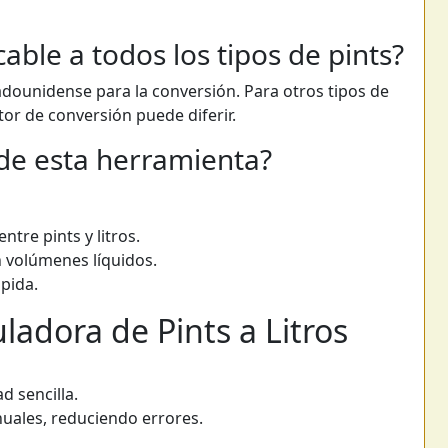
cable a todos los tipos de pints?
stadounidense para la conversión. Para otros tipos de
ctor de conversión puede diferir.
 de esta herramienta?
tre pints y litros.
n volúmenes líquidos.
pida.
uladora de Pints a Litros
d sencilla.
nuales, reduciendo errores.