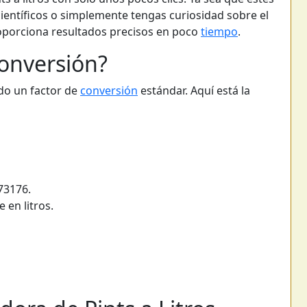
científicos o simplemente tengas curiosidad sobre el
proporciona resultados precisos en poco
tiempo
.
onversión?
ando un factor de
conversión
estándar. Aquí está la
73176.
 en litros.