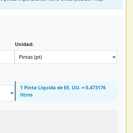
Unidad:
1 Pinta Líquida de EE. UU. = 0.473176
litros