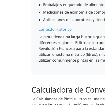
Embalaje y etiquetado de alimento
Mediciones de economía de combust
Aplicaciones de laboratorio y cientí
Contexto Histórico
La pinta tiene una larga historia que
diferentes regiones. El litro se intr
Revolución Francesa para la estandari
utilizan el sistema métrico (litros), 
utilizan comúnmente pintas en las me
Calculadora de Conve
La Calculadora de Pints a Litros es una 
los usuarios a convertir volúmenes de pint