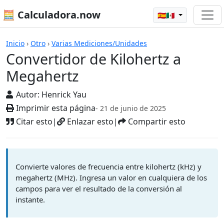
🧮 Calculadora.now
🇪🇸🇲🇽
Calculadoras
Inicio
›
Otro
›
Varias Mediciones/Unidades
Convertidor de Kilohertz a
Megahertz
Autor:
Henrick Yau
Imprimir esta página
- 21 de junio de 2025
Citar esto
|
Enlazar esto
|
Compartir esto
Convierte valores de frecuencia entre kilohertz (kHz) y
megahertz (MHz). Ingresa un valor en cualquiera de los
campos para ver el resultado de la conversión al
instante.