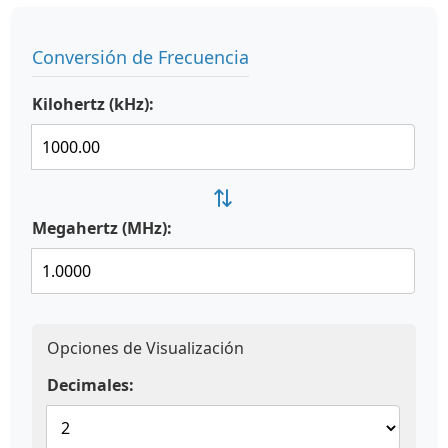
Conversión de Frecuencia
Kilohertz (kHz):
⇄
Megahertz (MHz):
Opciones de Visualización
Decimales: