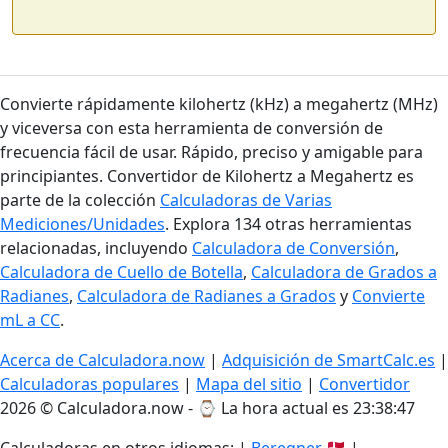
Convierte rápidamente kilohertz (kHz) a megahertz (MHz)
y viceversa con esta herramienta de conversión de
frecuencia fácil de usar. Rápido, preciso y amigable para
principiantes. Convertidor de Kilohertz a Megahertz es
parte de la colección
Calculadoras de Varias
Mediciones/Unidades
. Explora 134 otras herramientas
relacionadas, incluyendo
Calculadora de Conversión
,
Calculadora de Cuello de Botella
,
Calculadora de Grados a
Radianes
,
Calculadora de Radianes a Grados
y
Convierte
mL a CC
.
Acerca de Calculadora.now
|
Adquisición de SmartCalc.es
|
Calculadoras populares
|
Mapa del sitio
|
Convertidor
2026 © Calculadora.now - ⌚
La hora actual es 23:38:47