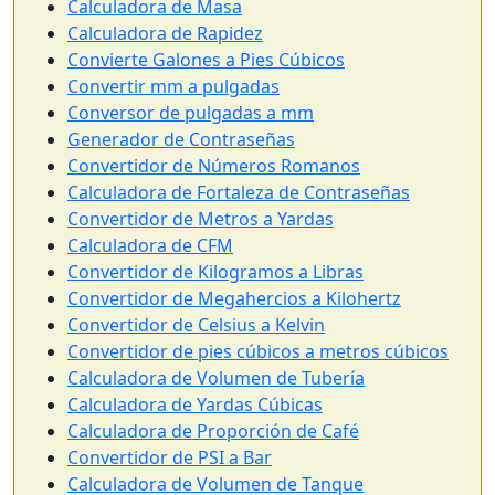
Calculadora de Masa
Calculadora de Rapidez
Convierte Galones a Pies Cúbicos
Convertir mm a pulgadas
Conversor de pulgadas a mm
Generador de Contraseñas
Convertidor de Números Romanos
Calculadora de Fortaleza de Contraseñas
Convertidor de Metros a Yardas
Calculadora de CFM
Convertidor de Kilogramos a Libras
Convertidor de Megahercios a Kilohertz
Convertidor de Celsius a Kelvin
Convertidor de pies cúbicos a metros cúbicos
Calculadora de Volumen de Tubería
Calculadora de Yardas Cúbicas
Calculadora de Proporción de Café
Convertidor de PSI a Bar
Calculadora de Volumen de Tanque