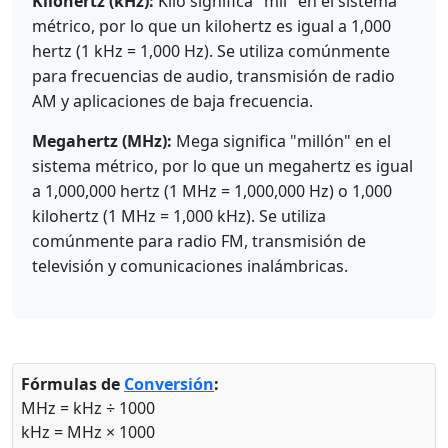
Kilohertz (kHz):
Kilo significa "mil" en el sistema
métrico, por lo que un kilohertz es igual a 1,000
hertz (1 kHz = 1,000 Hz). Se utiliza comúnmente
para frecuencias de audio, transmisión de radio
AM y aplicaciones de baja frecuencia.
Megahertz (MHz):
Mega significa "millón" en el
sistema métrico, por lo que un megahertz es igual
a 1,000,000 hertz (1 MHz = 1,000,000 Hz) o 1,000
kilohertz (1 MHz = 1,000 kHz). Se utiliza
comúnmente para radio FM, transmisión de
televisión y comunicaciones inalámbricas.
Fórmulas de
Conversión
:
MHz = kHz ÷ 1000
kHz = MHz × 1000