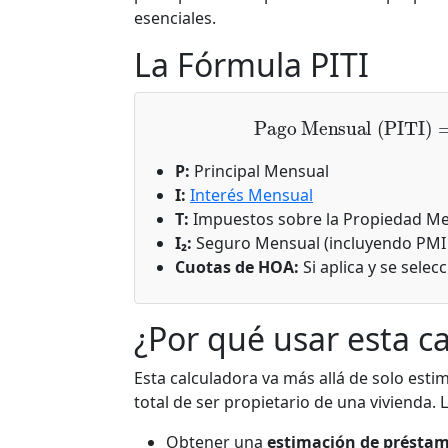
esenciales.
La Fórmula PITI
Pago Mensual (PIT
P:
Principal Mensual
I:
Interés Mensual
T:
Impuestos sobre la Propiedad M
I₂:
Seguro Mensual (incluyendo PMI s
Cuotas de HOA:
Si aplica y se selec
¿Por qué usar esta c
Esta calculadora va más allá de solo esti
total de ser propietario de una vivienda. 
Obtener una
estimación de préstam