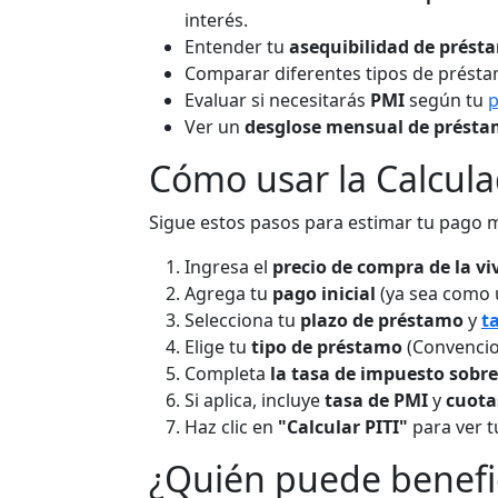
interés.
Entender tu
asequibilidad de prést
Comparar diferentes tipos de prés
Evaluar si necesitarás
PMI
según tu
p
Ver un
desglose mensual de prést
Cómo usar la Calcula
Sigue estos pasos para estimar tu pago 
Ingresa el
precio de compra de la vi
Agrega tu
pago inicial
(ya sea como 
Selecciona tu
plazo de préstamo
y
t
Elige tu
tipo de préstamo
(Convencio
Completa
la tasa de impuesto sobre
Si aplica, incluye
tasa de PMI
y
cuota
Haz clic en
"Calcular PITI"
para ver t
¿Quién puede benefi