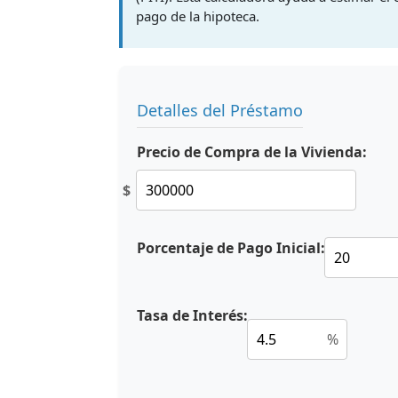
pago de la hipoteca.
Detalles del Préstamo
Precio de Compra de la Vivienda:
$
Porcentaje de Pago Inicial:
Tasa de Interés:
%