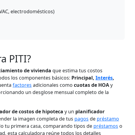
VAC, electrodomésticos)
a PITI?
ciamiento de vivienda
que estima tus costos
 todos los componentes básicos:
Principal,
Interés
,
cuenta
factores
adicionales como
cuotas de HOA
y
orcionando un desglose mensual completo de la
cador de costos de hipoteca
y un
planificador
ender la imagen completa de tus
pagos
de
préstamo
do tu primera casa, comparando tipos de
préstamos
o
, esta calculadora reúne todos los detalles