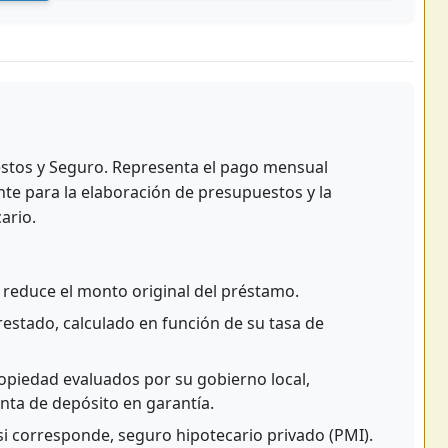
puestos y Seguro. Representa el pago mensual
nte para la elaboración de presupuestos y la
ario.
 reduce el monto original del préstamo.
restado, calculado en función de su tasa de
opiedad evaluados por su gobierno local,
ta de depósito en garantía.
si corresponde, seguro hipotecario privado (PMI).