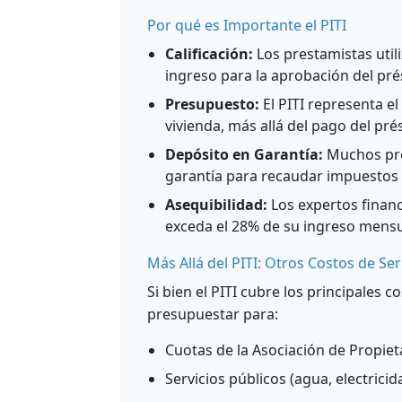
Por qué es Importante el PITI
Calificación:
Los prestamistas utili
ingreso para la aprobación del pr
Presupuesto:
El PITI representa e
vivienda, más allá del pago del pr
Depósito en Garantía:
Muchos pre
garantía para recaudar impuestos
Asequibilidad:
Los expertos finan
exceda el 28% de su ingreso mensu
Más Allá del PITI: Otros Costos de Ser
Si bien el PITI cubre los principales
presupuestar para:
Cuotas de la Asociación de Propiet
Servicios públicos (agua, electricid