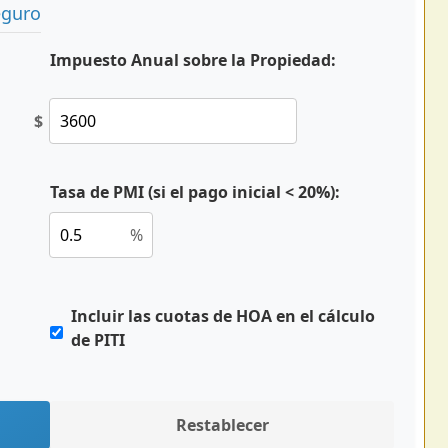
eguro
Impuesto Anual sobre la Propiedad:
$
Tasa de PMI (si el pago inicial < 20%):
%
Incluir las cuotas de HOA en el cálculo
de PITI
Restablecer