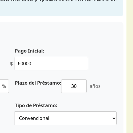
Pago Inicial:
$
Plazo del Préstamo:
%
años
Tipo de Préstamo: