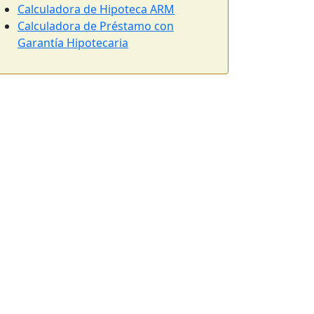
Calculadora de Hipoteca ARM
Calculadora de Préstamo con
Garantía Hipotecaria