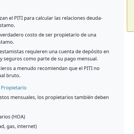
zan el PITI para calcular las relaciones deuda-
éstamo.
l verdadero costo de ser propietario de una
éstamo.
stamistas requieren una cuenta de depósito en
 y seguros como parte de su pago mensual.
cieros a menudo recomiendan que el PITI no
al bruto.
 Propietario
 costos mensuales, los propietarios también deben
arios (HOA)
ad, gas, internet)