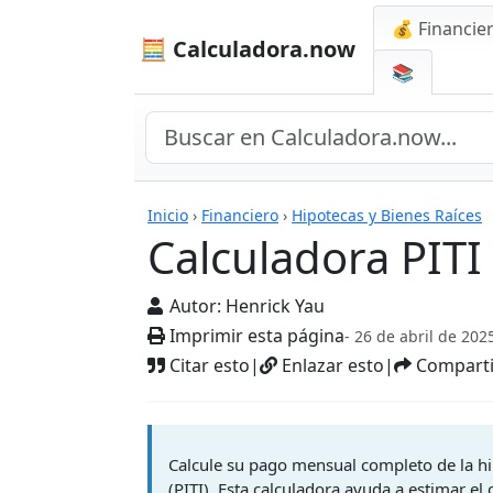
💰 Financie
🧮 Calculadora.now
📚
Calculadoras
Inicio
›
Financiero
›
Hipotecas y Bienes Raíces
Calculadora PITI
Autor:
Henrick Yau
Imprimir esta página
- 26 de abril de 202
Citar esto
|
Enlazar esto
|
Comparti
Calcule su pago mensual completo de la hi
(PITI). Esta calculadora ayuda a estimar el 