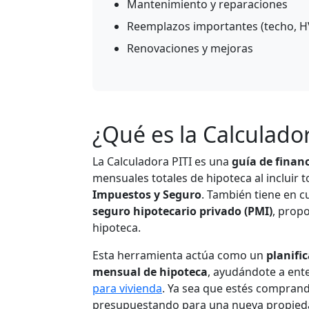
Mantenimiento y reparaciones
Reemplazos importantes (techo, H
Renovaciones y mejoras
¿Qué es la Calculador
La Calculadora PITI es una
guía de finan
mensuales totales de hipoteca al incluir
Impuestos y Seguro
. También tiene en 
seguro hipotecario privado (PMI)
, prop
hipoteca.
Esta herramienta actúa como un
planifi
mensual de hipoteca
, ayudándote a ent
para vivienda
. Ya sea que estés compran
presupuestando para una nueva propiedad