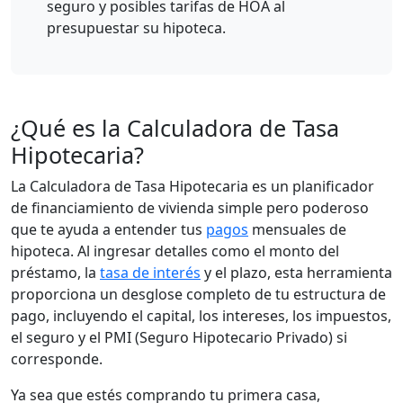
seguro y posibles tarifas de HOA al
presupuestar su hipoteca.
¿Qué es la Calculadora de Tasa
Hipotecaria?
La Calculadora de Tasa Hipotecaria es un planificador
de financiamiento de vivienda simple pero poderoso
que te ayuda a entender tus
pagos
mensuales de
hipoteca. Al ingresar detalles como el monto del
préstamo, la
tasa de interés
y el plazo, esta herramienta
proporciona un desglose completo de tu estructura de
pago, incluyendo el capital, los intereses, los impuestos,
el seguro y el PMI (Seguro Hipotecario Privado) si
corresponde.
Ya sea que estés comprando tu primera casa,