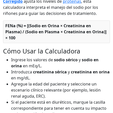
Corregido
ajusta los niveles de
proteínas
, esta
calculadora interpreta el manejo del sodio por los
riñones para guiar las decisiones de tratamiento.
FENa (%) = [(Sodio en Orina × Creatinina en
Plasma) / (Sodio en Plasma × Creatinina en Orina)]
× 100
Cómo Usar la Calculadora
Ingrese los valores de
sodio sérico
y
sodio en
orina
en mEq/L.
Introduzca
creatinina sérica
y
creatinina en orina
en mg/dL.
Agregue la edad del paciente y seleccione un
escenario clínico relevante (por ejemplo, lesión
renal aguda, ERC).
Si el paciente está en diuréticos, marque la casilla
correspondiente para tener en cuenta su impacto