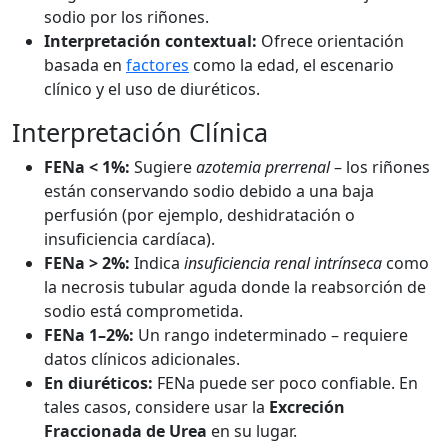
sodio por los riñones.
Interpretación contextual:
Ofrece orientación
basada en
factores
como la edad, el escenario
clínico y el uso de diuréticos.
Interpretación Clínica
FENa < 1%:
Sugiere
azotemia prerrenal
– los riñones
están conservando sodio debido a una baja
perfusión (por ejemplo, deshidratación o
insuficiencia cardíaca).
FENa > 2%:
Indica
insuficiencia renal intrínseca
como
la necrosis tubular aguda donde la reabsorción de
sodio está comprometida.
FENa 1–2%:
Un rango indeterminado – requiere
datos clínicos adicionales.
En diuréticos:
FENa puede ser poco confiable. En
tales casos, considere usar la
Excreción
Fraccionada de Urea
en su lugar.