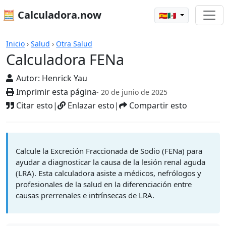
🧮 Calculadora.now
🇪🇸🇲🇽
Calculadoras
Inicio
›
Salud
›
Otra Salud
Calculadora FENa
Autor:
Henrick Yau
Imprimir esta página
- 20 de junio de 2025
Citar esto
|
Enlazar esto
|
Compartir esto
Calcule la Excreción Fraccionada de Sodio (FENa) para
ayudar a diagnosticar la causa de la lesión renal aguda
(LRA). Esta calculadora asiste a médicos, nefrólogos y
profesionales de la salud en la diferenciación entre
causas prerrenales e intrínsecas de LRA.