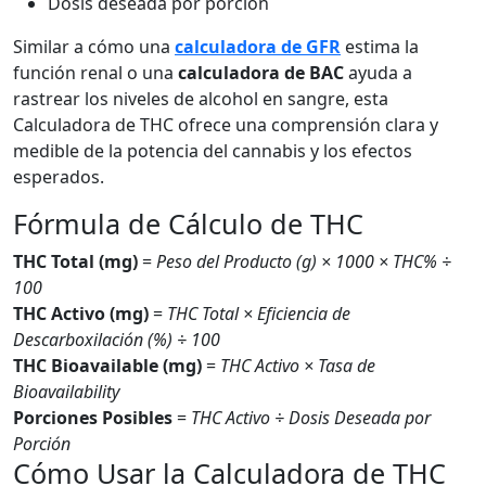
Dosis deseada por porción
Similar a cómo una
calculadora de GFR
estima la
función renal o una
calculadora de BAC
ayuda a
rastrear los niveles de alcohol en sangre, esta
Calculadora de THC ofrece una comprensión clara y
medible de la potencia del cannabis y los efectos
esperados.
Fórmula de Cálculo de THC
THC Total (mg)
=
Peso del Producto (g) × 1000 × THC% ÷
100
THC Activo (mg)
=
THC Total × Eficiencia de
Descarboxilación (%) ÷ 100
THC Bioavailable (mg)
=
THC Activo × Tasa de
Bioavailability
Porciones Posibles
=
THC Activo ÷ Dosis Deseada por
Porción
Cómo Usar la Calculadora de THC