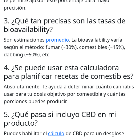
te permite ajustar este porcentaje para mayor
precisión.
3. ¿Qué tan precisas son las tasas de
bioavailability?
Son estimaciones
promedio
. La bioavailability varía
según el método: fumar (~30%), comestibles (~15%),
dabbing (~50%), etc.
4. ¿Se puede usar esta calculadora
para planificar recetas de comestibles?
Absolutamente. Te ayuda a determinar cuánto cannabis
usar para tu dosis objetivo por comestible y cuántas
porciones puedes producir.
5. ¿Qué pasa si incluyo CBD en mi
producto?
Puedes habilitar el
cálculo
de CBD para un desglose