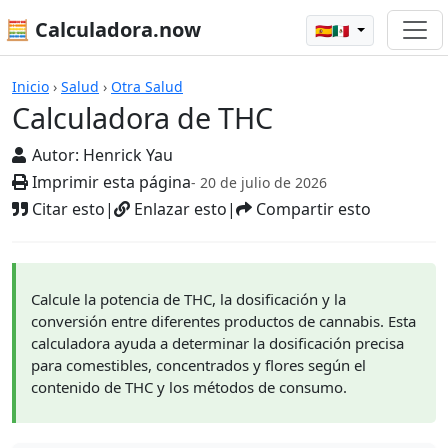
🧮 Calculadora.now
🇪🇸🇲🇽
Calculadora de THC
Inicio
›
Salud
›
Otra Salud
Calculadora de THC
Autor:
Henrick Yau
Imprimir esta página
- 20 de julio de 2026
Citar esto
|
Enlazar esto
|
Compartir esto
Calcule la potencia de THC, la dosificación y la
conversión entre diferentes productos de cannabis. Esta
calculadora ayuda a determinar la dosificación precisa
para comestibles, concentrados y flores según el
contenido de THC y los métodos de consumo.