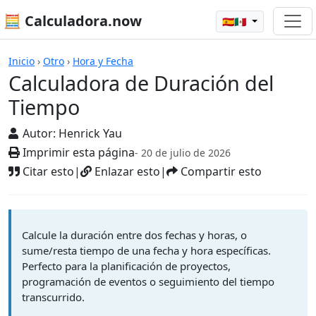
🧮 Calculadora.now
🇪🇸🇲🇽
Calculadoras
Inicio
›
Otro
›
Hora y Fecha
Calculadora de Duración del
Tiempo
Autor:
Henrick Yau
Imprimir esta página
- 20 de julio de 2026
Citar esto
|
Enlazar esto
|
Compartir esto
Calcule la duración entre dos fechas y horas, o
sume/resta tiempo de una fecha y hora específicas.
Perfecto para la planificación de proyectos,
programación de eventos o seguimiento del tiempo
transcurrido.