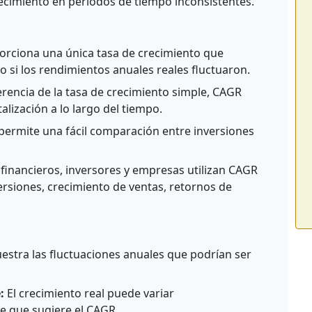
recimiento en períodos de tiempo inconsistentes.
rciona una única tasa de crecimiento que
so si los rendimientos anuales reales fluctuaron.
erencia de la tasa de crecimiento simple, CAGR
talización a lo largo del tiempo.
ermite una fácil comparación entre inversiones
 financieros, inversores y empresas utilizan CAGR
ersiones, crecimiento de ventas, retornos de
stra las fluctuaciones anuales que podrían ser
:
El crecimiento real puede variar
ve que sugiere el CAGR.