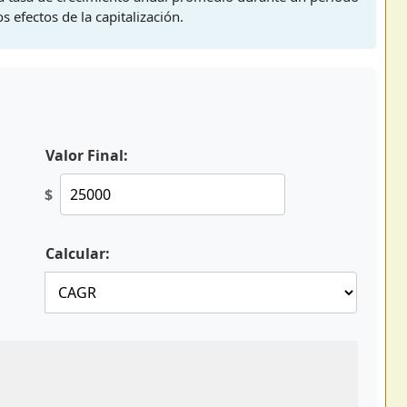
s efectos de la capitalización.
Valor Final:
$
Calcular: