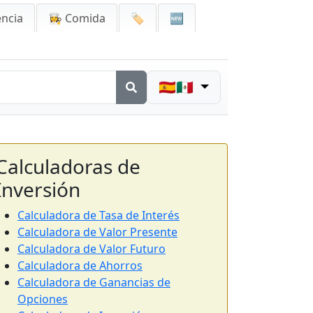
encia
👩‍🍳 Comida
🏷️
🆕
🇪🇸🇲🇽
Calculadoras de
Inversión
Calculadora de Tasa de Interés
Calculadora de Valor Presente
Calculadora de Valor Futuro
Calculadora de Ahorros
Calculadora de Ganancias de
Opciones