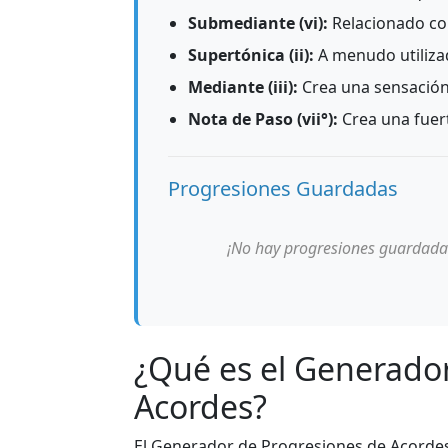
Submediante (vi):
Relacionado con
Supertónica (ii):
A menudo utiliza
Mediante (iii):
Crea una sensació
Nota de Paso (vii°):
Crea una fuert
Progresiones Guardadas
¡No hay progresiones guardada
¿Qué es el Generado
Acordes?
El Generador de Progresiones de Acordes 