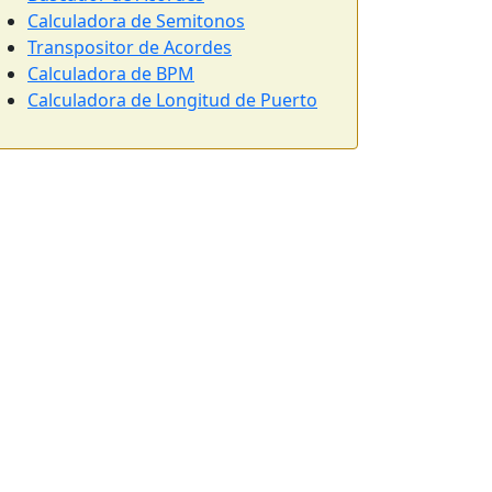
Calculadora de Semitonos
Transpositor de Acordes
Calculadora de BPM
Calculadora de Longitud de Puerto