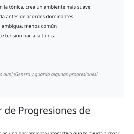
 la tónica, crea un ambiente más suave
da antes de acordes dominantes
n ambigua, menos común
e tensión hacia la tónica
s aún! ¡Genera y guarda algunas progresiones!
r de Progresiones de
es una herramienta interactiva que te ayuda a crear