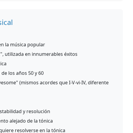
ical
n la música popular
, utilizada en innumerables éxitos
ica
de los años 50 y 60
wesome" (mismos acordes que I-V-vi-IV, diferente
stabilidad y resolución
to alejado de la tónica
uiere resolverse en la tónica