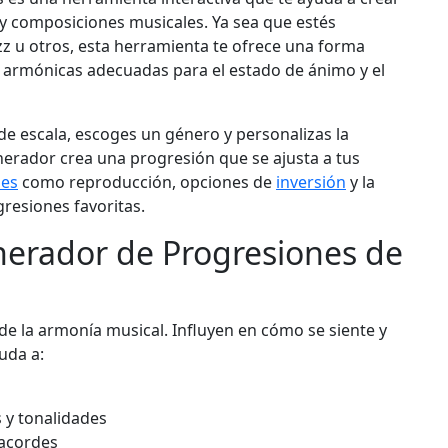
y composiciones musicales. Ya sea que estés
zz u otros, esta herramienta te ofrece una forma
armónicas adecuadas para el estado de ánimo y el
 de escala, escoges un género y personalizas la
nerador crea una progresión que se ajusta a tus
nes
como reproducción, opciones de
inversión
y la
resiones favoritas.
nerador de Progresiones de
de la armonía musical. Influyen en cómo se siente y
uda a:
 y tonalidades
acordes