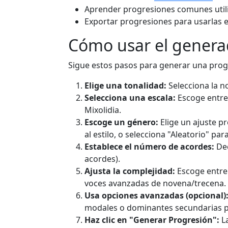
Aprender progresiones comunes util
Exportar progresiones para usarlas 
Cómo usar el genera
Sigue estos pasos para generar una prog
Elige una tonalidad:
Selecciona la n
Selecciona una escala:
Escoge entr
Mixolidia.
Escoge un género:
Elige un ajuste p
al estilo, o selecciona "Aleatorio" pa
Establece el número de acordes:
Dec
acordes).
Ajusta la complejidad:
Escoge entre 
voces avanzadas de novena/trecena.
Usa opciones avanzadas (opcional)
modales o dominantes secundarias p
Haz clic en "Generar Progresión":
La