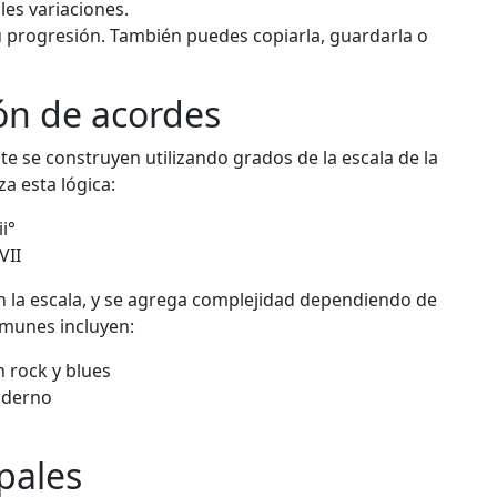
es variaciones.
 progresión. También puedes copiarla, guardarla o
ón de acordes
 se construyen utilizando grados de la escala de la
za esta lógica:
ii°
 VII
n la escala, y se agrega complejidad dependiendo de
omunes incluyen:
n rock y blues
oderno
ipales