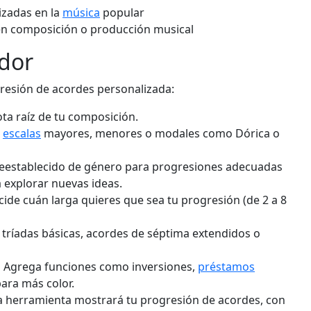
izadas en la
música
popular
en composición o producción musical
dor
resión de acordes personalizada:
ota raíz de tu composición.
e
escalas
mayores, menores o modales como Dórica o
reestablecido de género para progresiones adecuadas
ra explorar nuevas ideas.
ide cuán larga quieres que sea tu progresión (de 2 a 8
tríadas básicas, acordes de séptima extendidos o
:
Agrega funciones como inversiones,
préstamos
ara más color.
 herramienta mostrará tu progresión de acordes, con