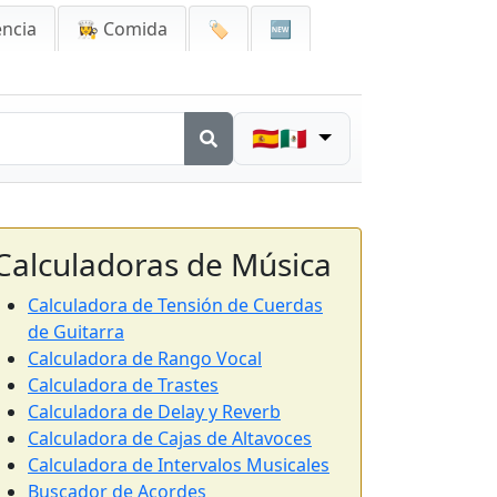
encia
👩‍🍳 Comida
🏷️
🆕
🇪🇸🇲🇽
Calculadoras de Música
Calculadora de Tensión de Cuerdas
de Guitarra
Calculadora de Rango Vocal
Calculadora de Trastes
Calculadora de Delay y Reverb
Calculadora de Cajas de Altavoces
Calculadora de Intervalos Musicales
Buscador de Acordes