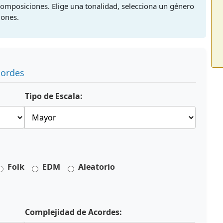
omposiciones. Elige una tonalidad, selecciona un género
iones.
cordes
Tipo de Escala:
Folk
EDM
Aleatorio
Complejidad de Acordes: