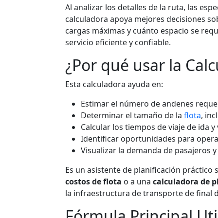
Al analizar los detalles de la ruta, las es
calculadora apoya mejores decisiones sob
cargas máximas y cuánto espacio se requ
servicio eficiente y confiable.
¿Por qué usar la Cal
Esta calculadora ayuda en:
Estimar el número de andenes reque
Determinar el tamaño de la
flota
, in
Calcular los tiempos de viaje de ida y 
Identificar oportunidades para oper
Visualizar la demanda de pasajeros y 
Es un asistente de planificación práctico
costos de flota
o a una
calculadora de pl
la infraestructura de transporte de final d
Fórmula Principal Uti