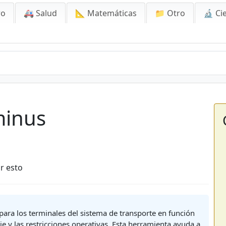
ro
🚑 Salud
📐 Matemáticas
📁 Otro
🔬 Ci
minus
r esto
 para los terminales del sistema de transporte en función
e y las restricciones operativas. Esta herramienta ayuda a