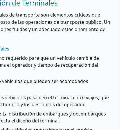
ción de Terminales
nales de transporte son elementos críticos que
el costo de las operaciones de transporte público. Un
iones fluidas y un adecuado estacionamiento de
nales
mo requerido para que un vehículo cambie de
ara el operador y tiempo de recuperación del
 vehículos que pueden ser acomodados
s vehículos pasan en el terminal entre viajes, que
l horario y los descansos del operador.
:
La distribución de embarques y desembarques
fecta el diseño del terminal.
l de vehículos requeridos para el servicio,