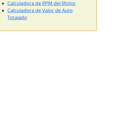
Calculadora de RPM del Motor
Calculadora de Valor de Auto
Totalado