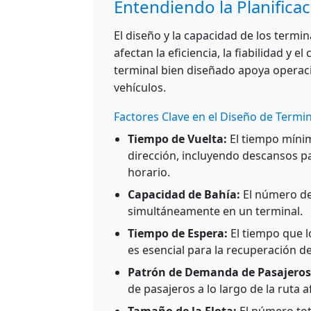
Entendiendo la Planifica
El diseño y la capacidad de los termi
afectan la eficiencia, la fiabilidad y 
terminal bien diseñado apoya operac
vehículos.
Factores Clave en el Diseño de Termi
Tiempo de Vuelta:
El tiempo míni
dirección, incluyendo descansos p
horario.
Capacidad de Bahía:
El número de
simultáneamente en un terminal.
Tiempo de Espera:
El tiempo que lo
es esencial para la recuperación de
Patrón de Demanda de Pasajeros
de pasajeros a lo largo de la ruta a
Tamaño de la Flota:
El número tota