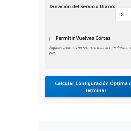
Duración del Servicio Diario:
Permitir Vuelvas Cortas
Algunos vehículos no recorren toda la ruta durante 
pico
Calcular Configuración Óptima d
Terminal