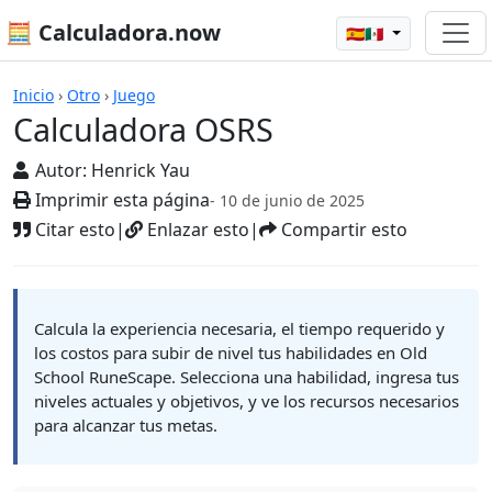
🧮 Calculadora.now
🇪🇸🇲🇽
Calculadoras
Inicio
›
Otro
›
Juego
Calculadora OSRS
Autor:
Henrick Yau
Imprimir esta página
- 10 de junio de 2025
Citar esto
|
Enlazar esto
|
Compartir esto
Calcula la experiencia necesaria, el tiempo requerido y
los costos para subir de nivel tus habilidades en Old
School RuneScape. Selecciona una habilidad, ingresa tus
niveles actuales y objetivos, y ve los recursos necesarios
para alcanzar tus metas.