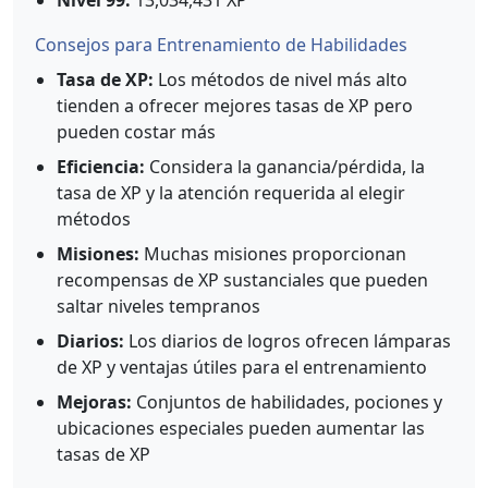
Nivel 99:
13,034,431 XP
Consejos para Entrenamiento de Habilidades
Tasa de XP:
Los métodos de nivel más alto
tienden a ofrecer mejores tasas de XP pero
pueden costar más
Eficiencia:
Considera la ganancia/pérdida, la
tasa de XP y la atención requerida al elegir
métodos
Misiones:
Muchas misiones proporcionan
recompensas de XP sustanciales que pueden
saltar niveles tempranos
Diarios:
Los diarios de logros ofrecen lámparas
de XP y ventajas útiles para el entrenamiento
Mejoras:
Conjuntos de habilidades, pociones y
ubicaciones especiales pueden aumentar las
tasas de XP