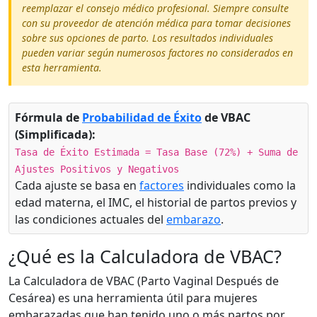
reemplazar el consejo médico profesional. Siempre consulte
con su proveedor de atención médica para tomar decisiones
sobre sus opciones de parto. Los resultados individuales
pueden variar según numerosos factores no considerados en
esta herramienta.
Fórmula de
Probabilidad de Éxito
de VBAC
(Simplificada):
Tasa de Éxito Estimada = Tasa Base (72%) + Suma de
Ajustes Positivos y Negativos
Cada ajuste se basa en
factores
individuales como la
edad materna, el IMC, el historial de partos previos y
las condiciones actuales del
embarazo
.
¿Qué es la Calculadora de VBAC?
La Calculadora de VBAC (Parto Vaginal Después de
Cesárea) es una herramienta útil para mujeres
embarazadas que han tenido uno o más partos por