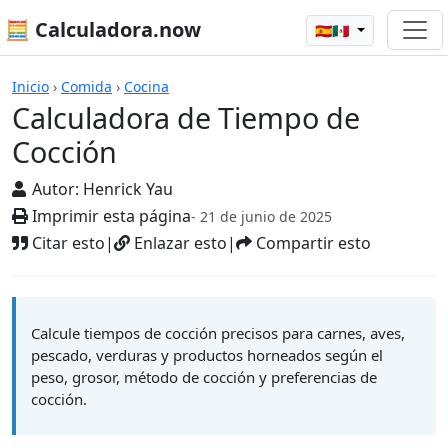
🧮 Calculadora.now
🇪🇸🇲🇽
Calculadoras
Inicio
›
Comida
›
Cocina
Calculadora de Tiempo de
Cocción
Autor:
Henrick Yau
Imprimir esta página
- 21 de junio de 2025
Citar esto
|
Enlazar esto
|
Compartir esto
Calcule tiempos de cocción precisos para carnes, aves,
pescado, verduras y productos horneados según el
peso, grosor, método de cocción y preferencias de
cocción.