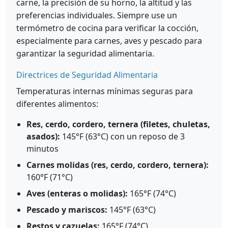
carne, la precisión de su horno, la altitud y las
preferencias individuales. Siempre use un
termómetro de cocina para verificar la cocción,
especialmente para carnes, aves y pescado para
garantizar la seguridad alimentaria.
Directrices de Seguridad Alimentaria
Temperaturas internas mínimas seguras para
diferentes alimentos:
Res, cerdo, cordero, ternera (filetes, chuletas,
asados):
145°F (63°C) con un reposo de 3
minutos
Carnes molidas (res, cerdo, cordero, ternera):
160°F (71°C)
Aves (enteras o molidas):
165°F (74°C)
Pescado y mariscos:
145°F (63°C)
Restos y cazuelas:
165°F (74°C)