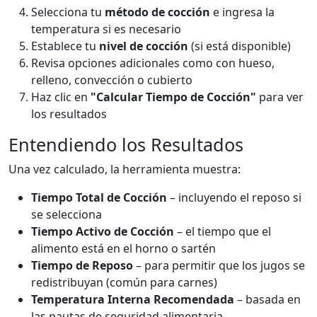
Selecciona tu
método de cocción
e ingresa la
temperatura si es necesario
Establece tu
nivel de cocción
(si está disponible)
Revisa opciones adicionales como con hueso,
relleno, convección o cubierto
Haz clic en
"Calcular Tiempo de Cocción"
para ver
los resultados
Entendiendo los Resultados
Una vez calculado, la herramienta muestra:
Tiempo Total de Cocción
– incluyendo el reposo si
se selecciona
Tiempo Activo de Cocción
– el tiempo que el
alimento está en el horno o sartén
Tiempo de Reposo
– para permitir que los jugos se
redistribuyan (común para carnes)
Temperatura Interna Recomendada
– basada en
las pautas de seguridad alimentaria