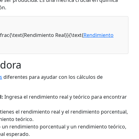
 ser producida. Es una métrica crucial en química
ón.
\frac{\text{Rendimiento Real}}{\text{
Rendimiento
adora
s
diferentes para ayudar con los cálculos de
l:
Ingresa el rendimiento real y teórico para encontrar
 tienes el rendimiento real y el rendimiento porcentual,
miento teórico.
un rendimiento porcentual y un rendimiento teórico,
eal esperado.