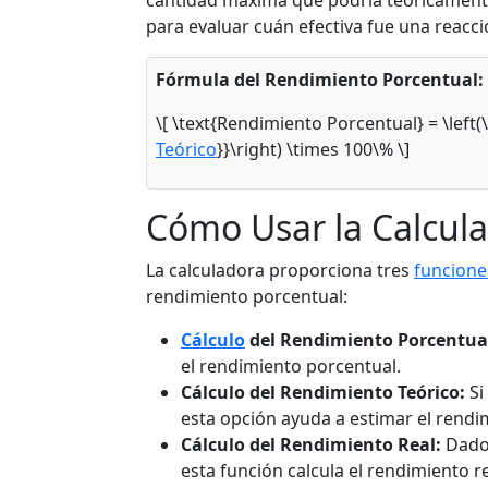
cantidad máxima que podría teóricamente
para evaluar cuán efectiva fue una reacci
Fórmula del Rendimiento Porcentual:
\[ \text{Rendimiento Porcentual} = \left(
Teórico
}}\right) \times 100\% \]
Cómo Usar la Calcul
La calculadora proporciona tres
funcione
rendimiento porcentual:
Cálculo
del Rendimiento Porcentua
el rendimiento porcentual.
Cálculo del Rendimiento Teórico:
Si
esta opción ayuda a estimar el rendi
Cálculo del Rendimiento Real:
Dado 
esta función calcula el rendimiento r