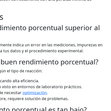
s
dimiento porcentual superior al
mente indica un error en las mediciones, impurezas en
ica tus datos y el procedimiento experimental.
n buen rendimiento porcentual?
ún el tipo de reacción:
ando alta eficiencia.
isto en entornos de laboratorio prácticos.
de necesitar
optimización
.
re, requiere solución de problemas.
nto porcentual es tan bajo?