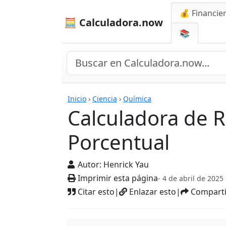
💰 Financie
🧮 Calculadora.now
📚
Calculadoras
Inicio
›
Ciencia
›
Química
Calculadora de 
Porcentual
Autor:
Henrick Yau
Imprimir esta página
- 4 de abril de 2025
Citar esto
|
Enlazar esto
|
Comparti