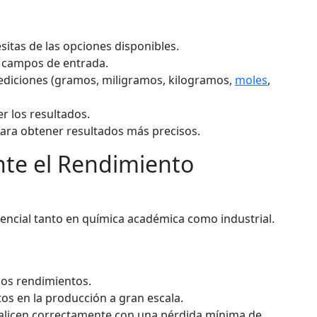
esitas de las opciones disponibles.
s campos de entrada.
mediciones (gramos, miligramos, kilogramos,
moles
,
er los resultados.
 para obtener resultados más precisos.
nte el Rendimiento
encial tanto en química académica como industrial.
los rendimientos.
os en la producción a gran escala.
alicen correctamente con una pérdida mínima de