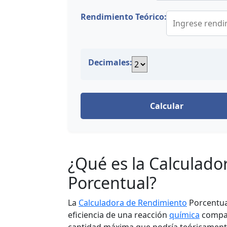
Rendimiento Teórico:
Decimales:
Calcular
¿Qué es la Calculad
Porcentual?
La
Calculadora de Rendimiento
Porcentua
eficiencia de una reacción
química
compar