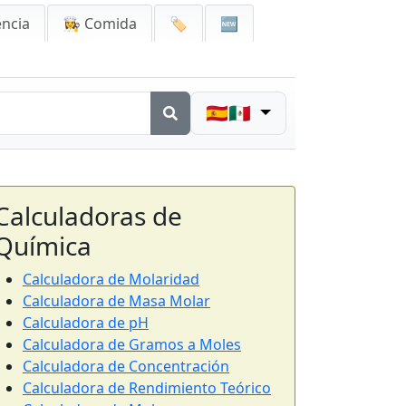
encia
👩‍🍳 Comida
🏷️
🆕
🇪🇸🇲🇽
Calculadoras de
Química
Calculadora de Molaridad
Calculadora de Masa Molar
Calculadora de pH
Calculadora de Gramos a Moles
Calculadora de Concentración
Calculadora de Rendimiento Teórico