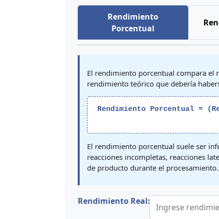
Rendimiento
Ren
Porcentual
El rendimiento porcentual compara el r
rendimiento teórico que debería haberse
Rendimiento Porcentual = (R
El rendimiento porcentual suele ser in
reacciones incompletas, reacciones lat
de producto durante el procesamiento.
Rendimiento Real: