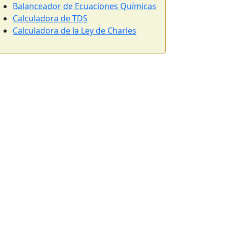
Balanceador de Ecuaciones Químicas
Calculadora de TDS
Calculadora de la Ley de Charles