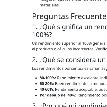
materiales.
Preguntas Frecuente
1. ¿Qué significa un ren
100%?
Un rendimiento superior al 100% general
el producto o cálculos incorrectos. Verif
2. ¿Qué se considera u
Los rendimientos porcentuales varían seg
80-100%:
Rendimiento excelente, indic
60-80%:
Buen rendimiento, a menudo v
40-60%:
Rendimiento aceptable, pue
Por debajo del 40%:
Rendimiento pob
3. ¿Por qué mi rendimie