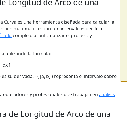
de Longitud de Arco de una
a Curva es una herramienta diseñada para calcular la
unción matemática sobre un intervalo específico.
álculo
complejo al automatizar el proceso y
la utilizando la fórmula:
, dx ]
) ) es su derivada. - ( [a, b] ) representa el intervalo sobre
es, educadores y profesionales que trabajan en
análisis
ra de Longitud de Arco de una