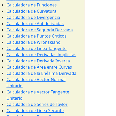
Calculadora de Funciones
Calculadora de Curvatura
Calculadora de Divergencia
Calculadora de Antiderivadas
Calculadora de Segunda Derivada
Calculadora de Puntos Críticos
Calculadora de Wronskiano
Calculadora de Línea Tangente
Calculadora de Derivadas Implícitas
Calculadora de Derivada Inversa
Calculadora de Área entre Curvas
Calculadora de la Enésima Derivada
Calculadora de Vector Normal
Unitario
Calculadora de Vector Tangente
Unitario
Calculadora de Series de Taylor
Calculadora de Línea Secante