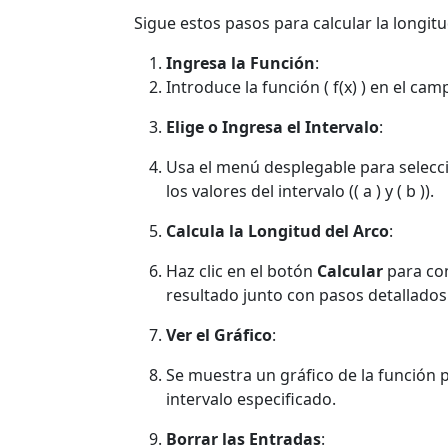
Sigue estos pasos para calcular la longit
Ingresa la Función
:
Introduce la función ( f(x) ) en el c
Elige o Ingresa el Intervalo
:
Usa el menú desplegable para selecc
los valores del intervalo (( a ) y ( b )).
Calcula la Longitud del Arco
:
Haz clic en el botón
Calcular
para com
resultado junto con pasos detallados
Ver el Gráfico
:
Se muestra un gráfico de la función p
intervalo especificado.
Borrar las Entradas
: