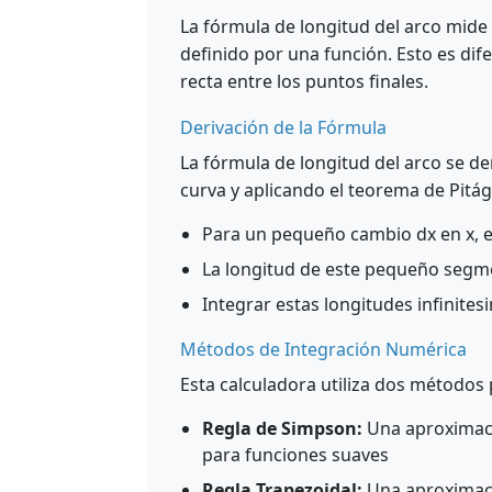
La fórmula de longitud del arco mide 
definido por una función. Esto es dif
recta entre los puntos finales.
Derivación de la Fórmula
La fórmula de longitud del arco se d
curva y aplicando el teorema de Pitág
Para un pequeño cambio dx en x, el
La longitud de este pequeño segmento
Integrar estas longitudes infinitesi
Métodos de Integración Numérica
Esta calculadora utiliza dos métodos 
Regla de Simpson:
Una aproximaci
para funciones suaves
Regla Trapezoidal:
Una aproximaci