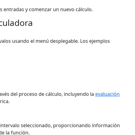
as entradas y comenzar un nuevo cálculo.
lculadora
valos usando el menú desplegable. Los ejemplos
ravés del proceso de cálculo, incluyendo la
evaluación
ica.
 intervalo seleccionado, proporcionando información
e la función.