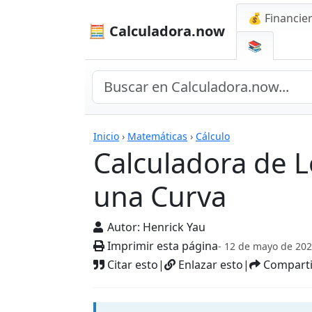
💰 Financie
🧮 Calculadora.now
📚
Calculadoras
Inicio
›
Matemáticas
›
Cálculo
Calculadora de 
una Curva
Autor:
Henrick Yau
Imprimir esta página
- 12 de mayo de 20
Citar esto
|
Enlazar esto
|
Comparti