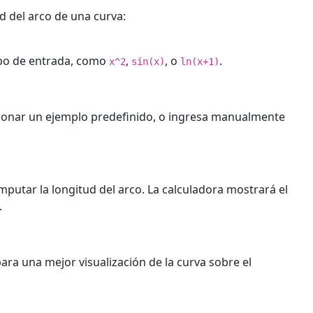
ud del arco de una curva:
ampo de entrada, como
,
, o
.
x^2
sin(x)
ln(x+1)
ionar un ejemplo predefinido, o ingresa manualmente
putar la longitud del arco. La calculadora mostrará el
.
ara una mejor visualización de la curva sobre el