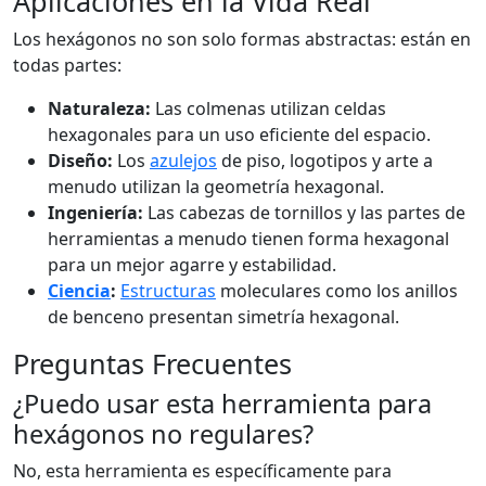
Aplicaciones en la Vida Real
Los hexágonos no son solo formas abstractas: están en
todas partes:
Naturaleza:
Las colmenas utilizan celdas
hexagonales para un uso eficiente del espacio.
Diseño:
Los
azulejos
de piso, logotipos y arte a
menudo utilizan la geometría hexagonal.
Ingeniería:
Las cabezas de tornillos y las partes de
herramientas a menudo tienen forma hexagonal
para un mejor agarre y estabilidad.
Ciencia
:
Estructuras
moleculares como los anillos
de benceno presentan simetría hexagonal.
Preguntas Frecuentes
¿Puedo usar esta herramienta para
hexágonos no regulares?
No, esta herramienta es específicamente para