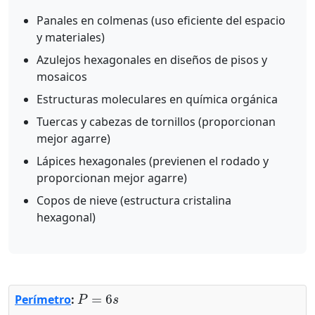
Panales en colmenas (uso eficiente del espacio
y materiales)
Azulejos hexagonales en diseños de pisos y
mosaicos
Estructuras moleculares en química orgánica
Tuercas y cabezas de tornillos (proporcionan
mejor agarre)
Lápices hexagonales (previenen el rodado y
proporcionan mejor agarre)
Copos de nieve (estructura cristalina
hexagonal)
P
=
6
s
Perímetro
: