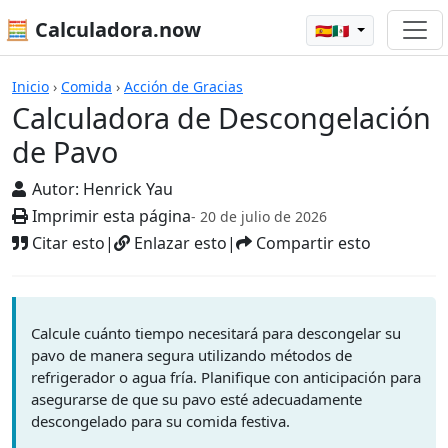
🧮 Calculadora.now
🇪🇸🇲🇽
Calculadoras
Inicio
›
Comida
›
Acción de Gracias
Calculadora de Descongelación
de Pavo
Autor:
Henrick Yau
Imprimir esta página
- 20 de julio de 2026
Citar esto
|
Enlazar esto
|
Compartir esto
Calcule cuánto tiempo necesitará para descongelar su
pavo de manera segura utilizando métodos de
refrigerador o agua fría. Planifique con anticipación para
asegurarse de que su pavo esté adecuadamente
descongelado para su comida festiva.